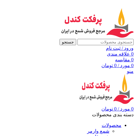
به مرجع شمع ایران، پرفکت کندل خوش آمدید
جستجو
ورود / ثبت نام
0
علاقه مندی
0
مقايسه
0
مورد
/
0
تومان
منو
0
مورد
/
0
تومان
دسته بندی محصولات
محصولات
شمع وارمر