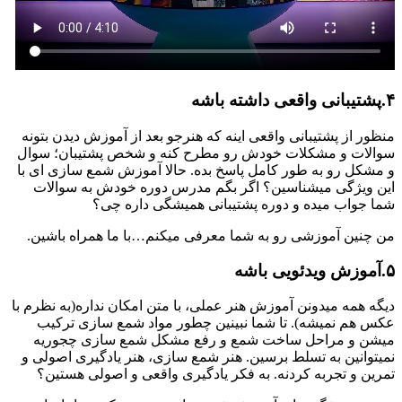
۴.پشتیبانی واقعی داشته باشه
منظور از پشتیبانی واقعی اینه که هنرجو بعد از آموزش دیدن بتونه
سوالات و مشکلات خودش رو مطرح کنه و شخص پشتیبان؛ سوال
و مشکل رو به طور کامل پاسخ بده. حالا آموزش شمع سازی ای با
این ویژگی میشناسین؟ اگر بگم مدرس دوره خودش به سوالات
شما جواب میده و دوره پشتیبانی همیشگی داره چی؟
من چنین آموزشی رو به شما معرفی میکنم…با ما همراه باشین.
۵.آموزش ویدئویی باشه
دیگه همه میدونن آموزش هنر عملی، با متن امکان نداره(به نظرم با
عکس هم نمیشه). تا شما نبینین چطور مواد شمع سازی ترکیب
میشن و مراحل ساخت شمع و رفع مشکل شمع سازی چجوریه
نمیتوانین به تسلط برسین. هنر شمع سازی، هنر یادگیری اصولی و
تمرین و تجربه کردنه. به فکر یادگیری واقعی و اصولی هستین؟