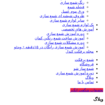
رنگ شمع سازی
فیتیله شمع
ورق موم عسل
ظروف شیشه ای شمع سازی
سایر لوازم شمع سازی
پک لوازم شمع سازی
آموزش های تخصصی
دوره آموزش شمع سازی
آموزش ساخت شمع رنگین کمان
دوره مشکلات شمع سازی
آموزش شمع سازی رایگان در ۱۵دقیقه + ویدئو
مجله پرفکت کندل
شمع پرفکت
فروشگاه
شمع ساز شو
دوره آموزش شمع سازی
وبلاگ
تماس با ما
تخفیفات شگفت انگیز
وبلاگ