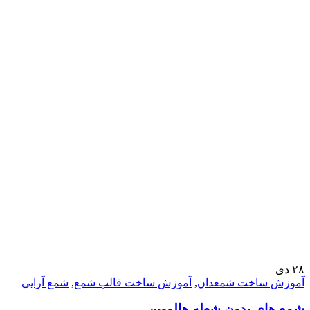
۲۸
دی
آموزش ساخت شمعدان
,
آموزش ساخت قالب شمع
,
شمع آرایی
شمع های بدون شعله هالووین