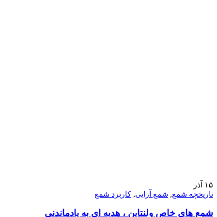
۱۵
آذر
تاریخچه شمع
,
شمع آرایی
,
کاربرد شمع
شمع های خاص ولنتاین ، هدیه ای به یادماندنی