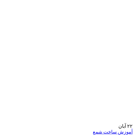
۲۲
آبان
آموزش ساخت شمع