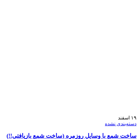
۱۹
اسفند
دسته‌بندی نشده
ساخت شمع با وسایل روزمره (ساخت شمع بازیافتی!!)