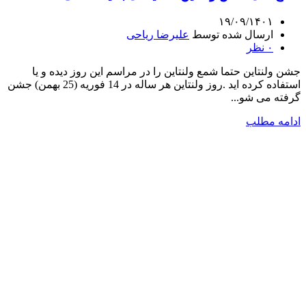
۱۹/۰۹/۱۴۰۱
ارسال شده توسط
علیرضا ریاحی
۰
نظر
جشن ولنتاین حتما شمع ولنتاین را در مراسم این روز دیده و یا
استفاده کرده اید .روز ولنتاین هر ساله در 14 فوریه (25 بهمن) جشن
گرفته می شو...
ادامه مطلب