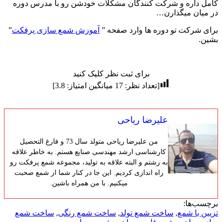
کامل داره و شرکت کنندگان مشکلات خودشن رو با مدرس دوره
در میان میگذارن…
برای شرکت تو دوره ها وارد صفحه ”
آموزش شمع سازی پرفکت
”
بشین.
برای ثبت نظر کلیک کنید
[تعداد نظر:
17
میانگین امتیاز:
3.8
]
علیرضا ریاحی
من علیرضا ریاحی متولد سال 73 و فارغ التحصیل
کارشناسی ارشد مهندسی صنایع هستم. به خاطر علاقه
به رشتم و البته علاقه به تولید، مجموعه شمع پرفکت رو
راه اندازی کردیم. این جا در کنار شما از شمع صحبت
میکنیم. با من همراه باشین.
برچسب‌ها:
تزیین با شمع
,
ساخت شمع تولد
,
ساخت شمع رنگی
,
ساخت شمع