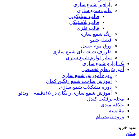
پارافین شمع سازی
قالب شمع سازی
قالب سیلیکونی
قالب پلاستیکی
قالب فلزی
رنگ شمع سازی
فیتیله شمع
ورق موم عسل
ظروف شیشه ای شمع سازی
سایر لوازم شمع سازی
پک لوازم شمع سازی
آموزش های تخصصی
دوره آموزش شمع سازی
آموزش ساخت شمع رنگین کمان
دوره مشکلات شمع سازی
آموزش شمع سازی رایگان در ۱۵دقیقه + ویدئو
مجله پرفکت کندل
علاقه مندی
مقايسه
ورود / ثبت نام
سبد خرید
بستن