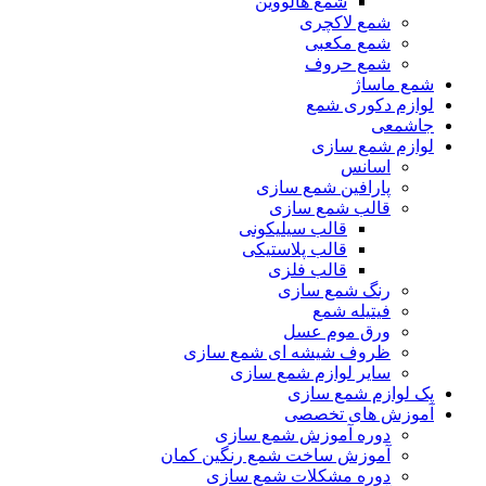
شمع هالووین
شمع لاکچری
شمع مکعبی
شمع حروف
شمع ماساژ
لوازم دکوری شمع
جاشمعی
لوازم شمع سازی
اسانس
پارافین شمع سازی
قالب شمع سازی
قالب سیلیکونی
قالب پلاستیکی
قالب فلزی
رنگ شمع سازی
فیتیله شمع
ورق موم عسل
ظروف شیشه ای شمع سازی
سایر لوازم شمع سازی
پک لوازم شمع سازی
آموزش های تخصصی
دوره آموزش شمع سازی
آموزش ساخت شمع رنگین کمان
دوره مشکلات شمع سازی