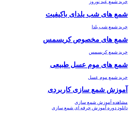
خرید شمع عید نوروز
شمع های شب یلدای باکیفیت
خرید شمع شب یلدا
شمع های مخصوص کریسمس
خرید شمع کریسمس
شمع های موم عسل طبیعی
خرید شمع موم عسل
آموزش شمع سازی کاربردی
مشاهده آموزش شمع سازی
دانلود دوره آموزش حرفه ای شمع سازی