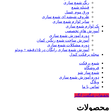
رنگ شمع سازی
فیتیله شمع
ورق موم عسل
ظروف شیشه ای شمع سازی
سایر لوازم شمع سازی
پک لوازم شمع سازی
آموزش های تخصصی
دوره آموزش شمع سازی
آموزش ساخت شمع رنگین کمان
دوره مشکلات شمع سازی
آموزش شمع سازی رایگان در ۱۵دقیقه + ویدئو
مجله پرفکت کندل
شمع پرفکت
فروشگاه
شمع ساز شو
دوره آموزش شمع سازی
وبلاگ
تماس با ما
تخفیفات شگفت انگیز
محصولات