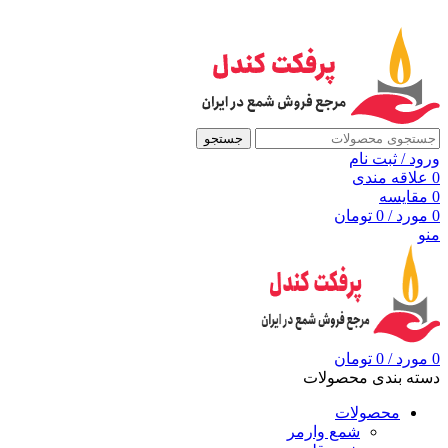
به مرجع شمع ایران، پرفکت کندل خوش آمدید
جستجو
ورود / ثبت نام
0
علاقه مندی
0
مقايسه
0
مورد
/
0
تومان
منو
0
مورد
/
0
تومان
دسته بندی محصولات
محصولات
شمع وارمر