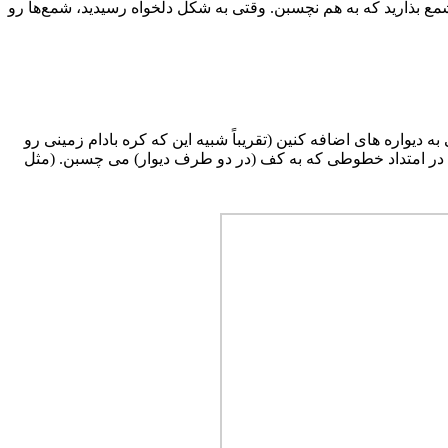
مع بذارید که به هم نچسبن. وقتی به شکل دلخواه رسیدید، شمع‌ها رو
یواره های اضافه کنین (تقریباً شبیه این که کره بادام زمینی رو
ین. در امتداد خطوطی که به کف (در دو طرف دیوار) می چسبن. (مثل