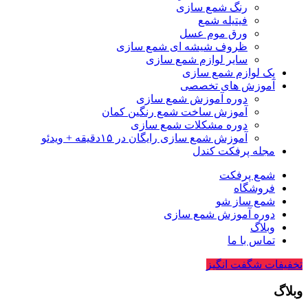
رنگ شمع سازی
فیتیله شمع
ورق موم عسل
ظروف شیشه ای شمع سازی
سایر لوازم شمع سازی
پک لوازم شمع سازی
آموزش های تخصصی
دوره آموزش شمع سازی
آموزش ساخت شمع رنگین کمان
دوره مشکلات شمع سازی
آموزش شمع سازی رایگان در ۱۵دقیقه + ویدئو
مجله پرفکت کندل
شمع پرفکت
فروشگاه
شمع ساز شو
دوره آموزش شمع سازی
وبلاگ
تماس با ما
تخفیفات شگفت انگیز
وبلاگ