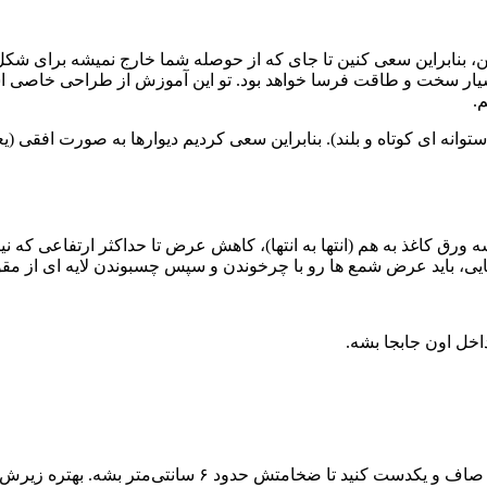
ین، بنابراین سعی کنین تا جای که از حوصله شما خارج نمیشه برای ش
ار سخت و طاقت فرسا خواهد بود. تو این آموزش از طراحی خاصی اس
.
(برای شمع استوانه ای کوتاه و بلند). بنابراین سعی کردیم دیوارها به صورت ا
ورق کاغذ به هم (انتها به انتها)، کاهش عرض تا حداکثر ارتفاعی که نی
، باید عرض شمع ها رو با چرخوندن و سپس چسبوندن لایه ای از مقوا ب
‌متر بشه. بهتره زیرش یه کاغذ روغنی بذارید تا به میز نچسبه.