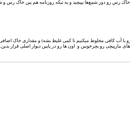
 خاک رس رو دور شمع‌ها بپیچید و یه تیکه روزنامه هم بین خاک رس و ش
با آب کافی مخلوط میکنیم تا کمی غلیظ بشه) و مقداری خاک اضافی به د
های مارپیچی رو بچرخونین و اون ها رو در پایین دیوار اصلی قرار بد