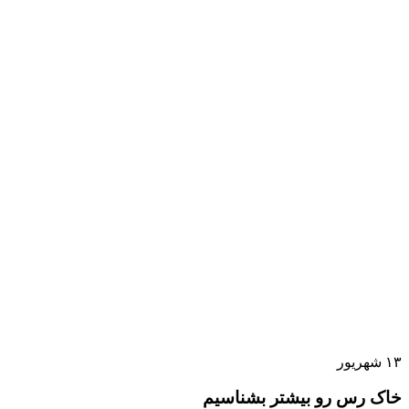
۱۳
شهریور
خاک رس رو بیشتر بشناسیم