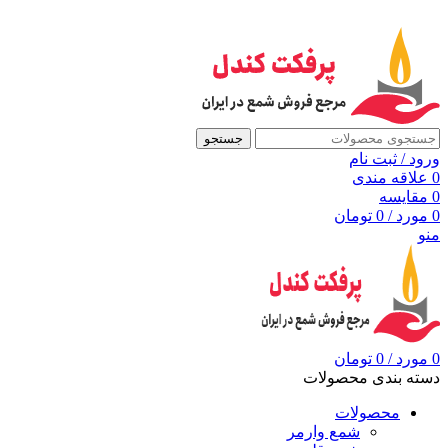
به مرجع شمع ایران، پرفکت کندل خوش آمدید
جستجو
ورود / ثبت نام
0
علاقه مندی
0
مقايسه
0
مورد
/
0
تومان
منو
0
مورد
/
0
تومان
دسته بندی محصولات
محصولات
شمع وارمر