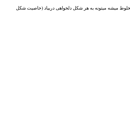
خلوط میشه میتونه به هر شکل دلخواهی دربیاد (خاصیت شکل‌