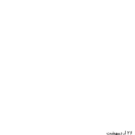
۲۶
اردیبهشت