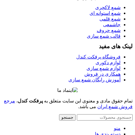
شمع لاکچری
شمع استوانه ای
شمع قلمی
جاشمعی
شمع حروف
قالب شمع سازی
لینک های مفید
فروشگاه پرفکت کندل
لوازم دکوری
لوازم شمع سازی
همکاری در فروش
آموزش رایگان شمع سازی
تمام حقوق مادی و معنوی این سایت متعلق به
پرفکت کندل
،
مرجع
فروش شمع ایران
می باشد.
جستجو
منو
دسته بندی ها