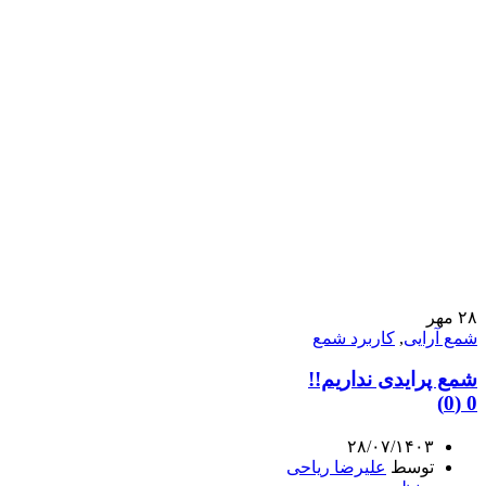
۲۸
مهر
شمع آرایی
,
کاربرد شمع
شمع پرایدی نداریم!!
0 (0)
۲۸/۰۷/۱۴۰۳
توسط
علیرضا ریاحی