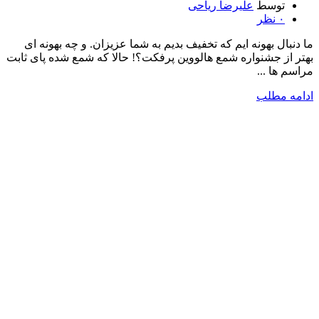
توسط
علیرضا ریاحی
۰
نظر
ما دنبال بهونه ایم که تخفیف بدیم به شما عزیزان. و چه بهونه ای
بهتر از جشنواره شمع هالووین پرفکت؟! حالا که شمع شده پای ثابت
مراسم ها ...
ادامه مطلب