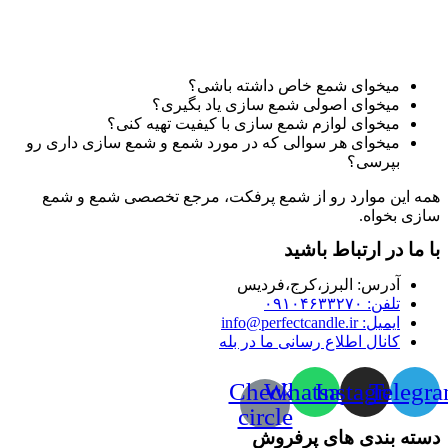
میخوای شمع خاص داشته باشی؟
میخوای اصولی شمع سازی یاد بگیری؟
میخوای لوازم شمع سازی با کیفیت تهیه کنی؟
میخوای هر سوالی که در مورد شمع و شمع سازی داری رو
بپرسی؟
همه این موارد رو از شمع پرفکت، مرجع تخصصی شمع و شمع
سازی بخواه.
با ما در ارتباط باشید
آدرس:‌ البرز،کرج،فردیس
تلفن: ۰۹۱۰۴۶۳۳۲۷۰
ایمیل: info@perfectcandle.ir
کانال اطلاع رسانی ما در بله
Check-
Whatsapp
Instagram
Telegr
circle
دسته بندی های پرفروش