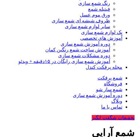
رنگ شمع سازی
فیتیله شمع
ورق موم عسل
ظروف شیشه ای شمع سازی
سایر لوازم شمع سازی
پک لوازم شمع سازی
آموزش های تخصصی
دوره آموزش شمع سازی
آموزش ساخت شمع رنگین کمان
دوره مشکلات شمع سازی
آموزش شمع سازی رایگان در ۱۵دقیقه + ویدئو
مجله پرفکت کندل
شمع پرفکت
فروشگاه
شمع ساز شو
دوره آموزش شمع سازی
وبلاگ
تماس با ما
تخفیفات شگفت انگیز
شمع آرایی