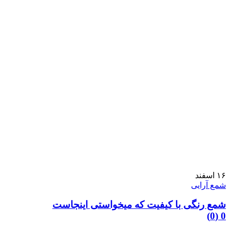
۱۶
اسفند
شمع آرایی
شمع رنگی با کیفیت که میخواستی اینجاست
0 (0)