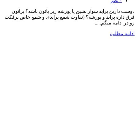
۰
نظر
دوست دارین پراید سوار بشین یا پورشه زیر پاتون باشه؟ براتون
فرق داره پراید و پورشه؟ (تفاوت شمع پرایدی و شمع خاص پرفکت
رو در ادامه میگم.....
ادامه مطلب