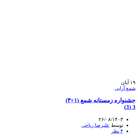
۱۹
آبان
شمع آرایی
جشنواره زمستانه شمع (۱+۳)
3 (3)
۲۶/۰۸/۱۴۰۳
توسط
علیرضا ریاحی
۴
نظر