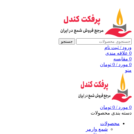
به مرجع شمع ایران، پرفکت کندل خوش آمدید
جستجو
ورود / ثبت نام
0
علاقه مندی
0
مقايسه
0
مورد
/
0
تومان
منو
0
مورد
/
0
تومان
دسته بندی محصولات
محصولات
شمع وارمر