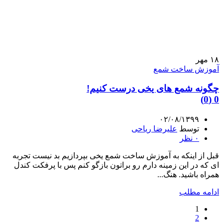
۱۸
مهر
آموزش ساخت شمع
چگونه شمع های یخی درست کنیم!
0 (0)
۰۲/۰۸/۱۳۹۹
توسط
علیرضا ریاحی
۰
نظر
قبل از اینکه به آموزش ساخت شمع یخی بپردازیم بد نیست تجربه
ای که در این زمینه دارم رو براتون بازگو کنم پس با پرفکت کندل
همراه باشید. هنگ...
ادامه مطلب
1
2