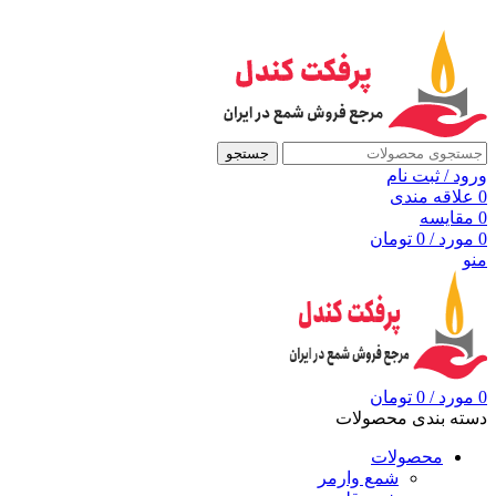
به مرجع شمع ایران، پرفکت کندل خوش آمدید
جستجو
ورود / ثبت نام
0
علاقه مندی
0
مقايسه
0
مورد
/
0
تومان
منو
0
مورد
/
0
تومان
دسته بندی محصولات
محصولات
شمع وارمر