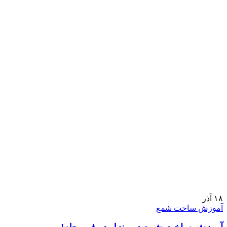
۱۸
آذر
آموزش ساخت شمع