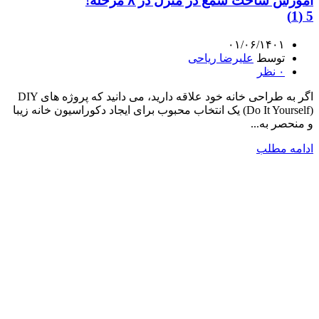
آموزش ساخت شمع در منزل در ۸ مرحله!
5 (1)
۰۱/۰۶/۱۴۰۱
توسط
علیرضا ریاحی
۰
نظر
اگر به طراحی خانه خود علاقه دارید، می دانید که پروژه های DIY
(Do It Yourself) یک انتخاب محبوب برای ایجاد دکوراسیون خانه زیبا
و منحصر به...
ادامه مطلب