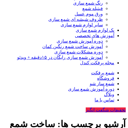
رنگ شمع سازی
فیتیله شمع
ورق موم عسل
ظروف شیشه ای شمع سازی
سایر لوازم شمع سازی
پک لوازم شمع سازی
آموزش های تخصصی
دوره آموزش شمع سازی
آموزش ساخت شمع رنگین کمان
دوره مشکلات شمع سازی
آموزش شمع سازی رایگان در ۱۵دقیقه + ویدئو
مجله پرفکت کندل
شمع پرفکت
فروشگاه
شمع ساز شو
دوره آموزش شمع سازی
وبلاگ
تماس با ما
تخفیفات شگفت انگیز
آرشیو برچسب ها: ساخت شمع