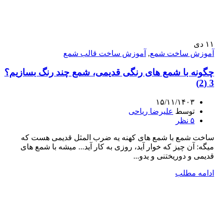
۱۱
دی
آموزش ساخت شمع
,
آموزش ساخت قالب شمع
چگونه با شمع های رنگی قدیمی، شمع چند رنگ بسازیم؟
3 (2)
۱۵/۱۱/۱۴۰۳
توسط
علیرضا ریاحی
۵
نظر
ساخت شمع با شمع های کهنه یه ضرب المثل قدیمی هست که
میگه: آن چیز که خوار آید، روزی به کار آید... میشه با شمع های
قدیمی و دوریختنی و یدو...
ادامه مطلب