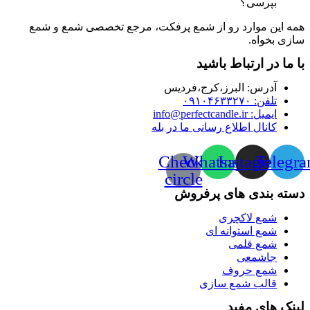
بپرسی؟
همه این موارد رو از شمع پرفکت، مرجع تخصصی شمع و شمع
سازی بخواه.
با ما در ارتباط باشید
آدرس:‌ البرز،کرج،فردیس
تلفن: ۰۹۱۰۴۶۳۳۲۷۰
ایمیل: info@perfectcandle.ir
کانال اطلاع رسانی ما در بله
Check-
Whatsapp
Instagram
Telegr
circle
دسته بندی های پرفروش
شمع لاکچری
شمع استوانه ای
شمع قلمی
جاشمعی
شمع حروف
قالب شمع سازی
لینک های مفید