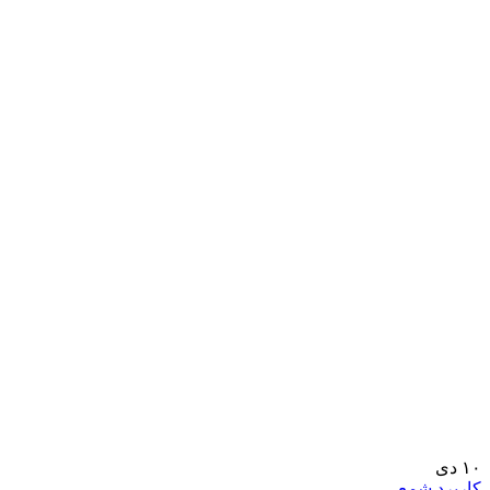
۱۰
دی
کاربرد شمع