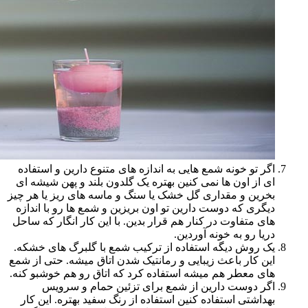
اگر تو خونه شمع هایی به اندازه های متنوع دارین و استفاده
ای از اون ها نمی کنین بهتره یک گلدون بلند و پهن شیشه ای
بخرین و مقداری گل خشک یا سنگ و ماسه های ریز یا هر چیز
دیگری که دوست دارین تو اون بریزین و شمع ها رو با اندازه
های متفاوت در کنار هم قرار بدین. با این کار انگار که ساحل
دریا رو به خونه آوردین.
یک روش دیگه استفاده از ترکیب شمع با گلبرگ های خشکه.
این کار باعث زیبایی و رمانتیک شدن اتاق میشه. حتی از شمع
های معطر هم میشه استفاده کرد که اتاق رو هم خوشبو کنه.
اگر دوست دارین از شمع برای تزئین حمام و سرویس
بهداشتی استفاده کنین استفاده از رنگ سفید بهتره. این کار