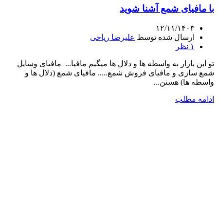
با مافیای شمع آشنا شوید
۱۲/۱۱/۱۴۰۳
ارسال شده توسط
علیرضا ریاحی
۱
نظر
تو این بازار به واسطه ها و دلال ها میگیم مافیا... مافیای وسایل
شمع سازی و مافیای فروش شمع..... مافیای شمع (دلال ها و
واسطه ها) هستن...
ادامه مطلب