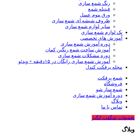
رنگ شمع سازی
فیتیله شمع
ورق موم عسل
ظروف شیشه ای شمع سازی
سایر لوازم شمع سازی
پک لوازم شمع سازی
آموزش های تخصصی
دوره آموزش شمع سازی
آموزش ساخت شمع رنگین کمان
دوره مشکلات شمع سازی
آموزش شمع سازی رایگان در ۱۵دقیقه + ویدئو
مجله پرفکت کندل
شمع پرفکت
فروشگاه
شمع ساز شو
دوره آموزش شمع سازی
وبلاگ
تماس با ما
تخفیفات شگفت انگیز
وبلاگ