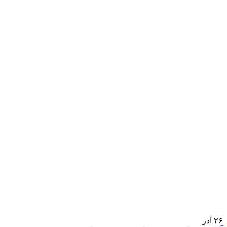
۲۶
آذر