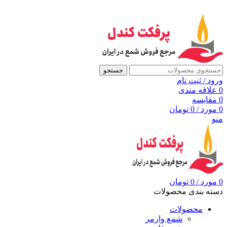
به مرجع شمع ایران، پرفکت کندل خوش آمدید
جستجو
ورود / ثبت نام
0
علاقه مندی
0
مقايسه
0
مورد
/
0
تومان
منو
0
مورد
/
0
تومان
دسته بندی محصولات
محصولات
شمع وارمر