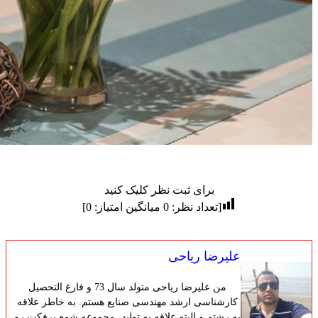
برای ثبت نظر کلیک کنید
[تعداد نظر:
0
میانگین امتیاز:
0
]
علیرضا ریاحی
من علیرضا ریاحی متولد سال 73 و فارغ التحصیل
کارشناسی ارشد مهندسی صنایع هستم. به خاطر علاقه
به رشتم و البته علاقه به تولید، مجموعه شمع پرفکت رو