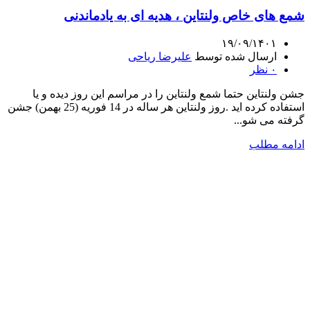
شمع های خاص ولنتاین ، هدیه ای به یادماندنی
۱۹/۰۹/۱۴۰۱
ارسال شده توسط
علیرضا ریاحی
۰
نظر
جشن ولنتاین حتما شمع ولنتاین را در مراسم این روز دیده و یا
استفاده کرده اید .روز ولنتاین هر ساله در 14 فوریه (25 بهمن) جشن
گرفته می شو...
ادامه مطلب