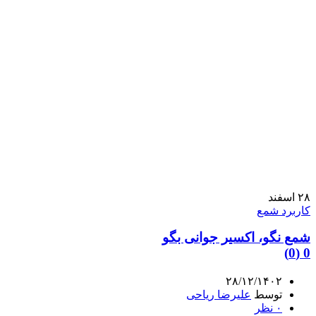
۲۸
اسفند
کاربرد شمع
شمع نگو، اکسیر جوانی بگو
0 (0)
۲۸/۱۲/۱۴۰۲
توسط
علیرضا ریاحی
۰
نظر