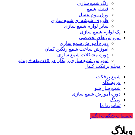
رنگ شمع سازی
فیتیله شمع
ورق موم عسل
ظروف شیشه ای شمع سازی
سایر لوازم شمع سازی
پک لوازم شمع سازی
آموزش های تخصصی
دوره آموزش شمع سازی
آموزش ساخت شمع رنگین کمان
دوره مشکلات شمع سازی
آموزش شمع سازی رایگان در ۱۵دقیقه + ویدئو
مجله پرفکت کندل
شمع پرفکت
فروشگاه
شمع ساز شو
دوره آموزش شمع سازی
وبلاگ
تماس با ما
تخفیفات شگفت انگیز
وبلاگ