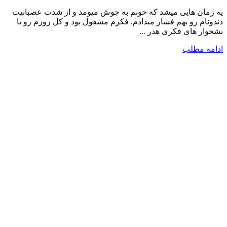
یه زمان هایی میشد که خونم به جوش میومد و از شدت عصبانیت
دندونام رو بهم فشار میدادم. فکرم مشفول بود و کل روزم رو با
نشخوار های فکری هدر ...
ادامه مطلب