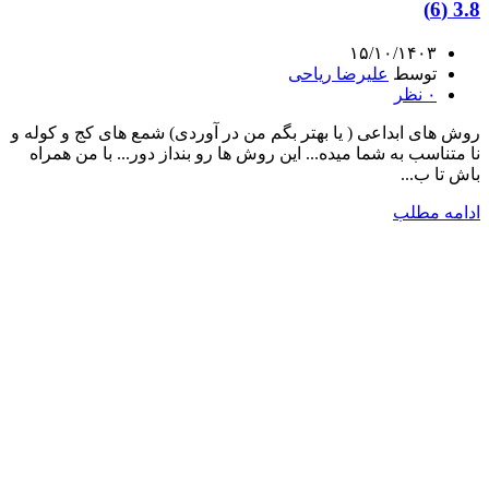
3.8 (6)
۱۵/۱۰/۱۴۰۳
توسط
علیرضا ریاحی
۰
نظر
روش های ابداعی ( یا بهتر بگم من در آوردی) شمع های کج و کوله و
نا متناسب به شما میده... این روش ها رو بنداز دور... با من همراه
باش تا ب...
ادامه مطلب