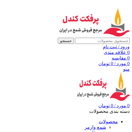
به مرجع شمع ایران، پرفکت کندل خوش آمدید
جستجو
ورود / ثبت نام
0
علاقه مندی
0
مقايسه
0
مورد
/
0
تومان
منو
0
مورد
/
0
تومان
دسته بندی محصولات
محصولات
شمع وارمر