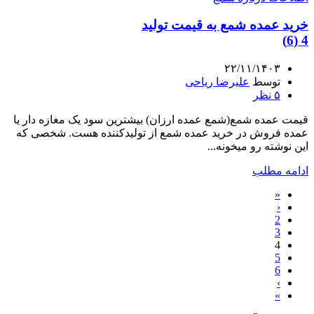
خرید عمده شمع به قیمت تولید
4 (6)
۲۲/۱۱/۱۴۰۳
توسط
علیرضا ریاحی
۵
نظر
قیمت عمده شمع(شمع عمده ارزان) بیشترین سود یک مغازه دار یا
عمده فروش در خرید عمده شمع از تولیدکننده هست. شخصی که
این نوشته رو میخونه...
ادامه مطلب
«
‹
2
3
4
5
6
›
»