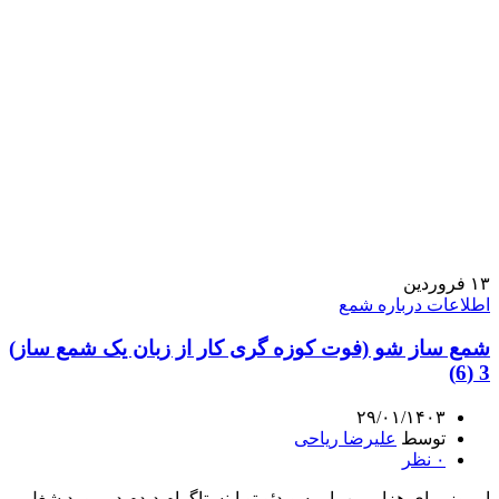
۱۳
فروردین
اطلاعات درباره شمع
شمع ساز شو (فوت کوزه گری کار از زبان یک شمع ساز)
3 (6)
۲۹/۰۱/۱۴۰۳
توسط
علیرضا ریاحی
۰
نظر
امروز برای هزارمین بار یه ویدئو تو اینستاگرام دیدم در مورد شغل