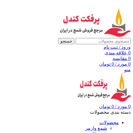
به مرجع شمع ایران، پرفکت کندل خوش آمدید
جستجو
ورود / ثبت نام
0
علاقه مندی
0
مقايسه
0
مورد
/
0
تومان
منو
0
مورد
/
0
تومان
دسته بندی محصولات
محصولات
شمع وارمر