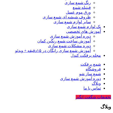
رنگ شمع سازی
فیتیله شمع
ورق موم عسل
ظروف شیشه ای شمع سازی
سایر لوازم شمع سازی
پک لوازم شمع سازی
آموزش های تخصصی
دوره آموزش شمع سازی
آموزش ساخت شمع رنگین کمان
دوره مشکلات شمع سازی
آموزش شمع سازی رایگان در ۱۵دقیقه + ویدئو
مجله پرفکت کندل
شمع پرفکت
فروشگاه
شمع ساز شو
دوره آموزش شمع سازی
وبلاگ
تماس با ما
تخفیفات شگفت انگیز
وبلاگ