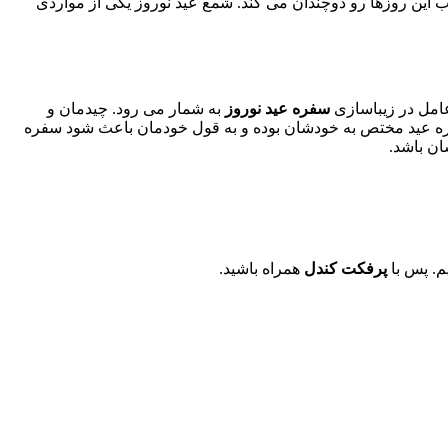
ین روزها رو دوچندان می کند. شمع عید نوروز یکی از مواردی
عامل در زیباسازی
سفره عید نوروز
به شمار می رود. چیدمان و
ره عید مختص به خودشان بوده و به قول خودمان باعث شود سفره
ان باشد.
م. پس با
پرفکت کندل
همراه باشید.