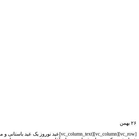
۲۶
بهمن
[vc_row][vc_column][vc_column_text]ع