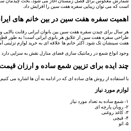
شمارش معکوس برای فصل زمستان آغاز می شود، بحث چیدمان سفره هفت
است که می توان زیبایی سفره هفت سین را افزایش داد.
اهمیت سفره هفت سین در بین خانم های ایرا
هر سال برای چیدن سفره هفت سین بین بانوان ایرانی رقابت بالایی 
طراحی سفره هفت سین از علایق هر بانوی ایرانی است! به طور قطع 
هفت سینشان تک شود. اکثر خانم ها علاقه ای به خرید لوازم تزئینی آماد
وجود انواع شمع در رمانتیک سازی فضای منازل نقش به سزایی دارد 
چند ایده برای تزیین شمع ساده و ارزان قیمت
با استفاده از روش های ساده ای که در ادامه به آن ها اشاره می کنیم
لوازم مورد نیاز
۱- شمع ساده به تعداد مورد نیاز
۲- روبان پارچه ای
۳- کاغذ روغنی
۴- قیچی
۵- اتو