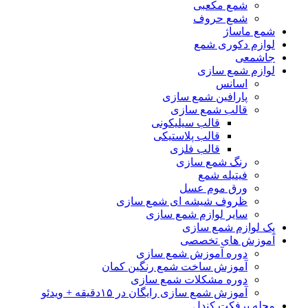
شمع مکعبی
شمع حروف
شمع ماساژ
لوازم دکوری شمع
جاشمعی
لوازم شمع سازی
اسانس
پارافین شمع سازی
قالب شمع سازی
قالب سیلیکونی
قالب پلاستیکی
قالب فلزی
رنگ شمع سازی
فیتیله شمع
ورق موم عسل
ظروف شیشه ای شمع سازی
سایر لوازم شمع سازی
پک لوازم شمع سازی
آموزش های تخصصی
دوره آموزش شمع سازی
آموزش ساخت شمع رنگین کمان
دوره مشکلات شمع سازی
آموزش شمع سازی رایگان در ۱۵دقیقه + ویدئو
مجله پرفکت کندل