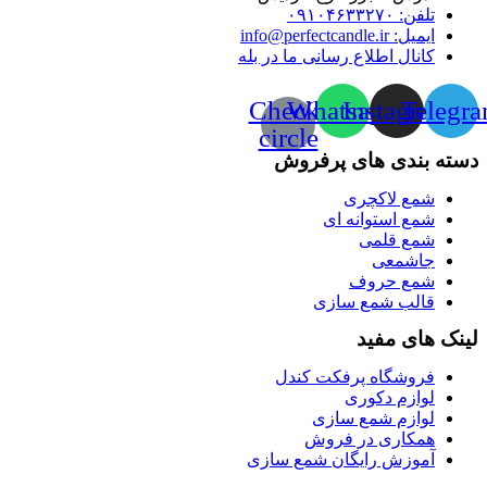
تلفن: ۰۹۱۰۴۶۳۳۲۷۰
ایمیل: info@perfectcandle.ir
کانال اطلاع رسانی ما در بله
Check-
Whatsapp
Instagram
Telegr
circle
دسته بندی های پرفروش
شمع لاکچری
شمع استوانه ای
شمع قلمی
جاشمعی
شمع حروف
قالب شمع سازی
لینک های مفید
فروشگاه پرفکت کندل
لوازم دکوری
لوازم شمع سازی
همکاری در فروش
آموزش رایگان شمع سازی