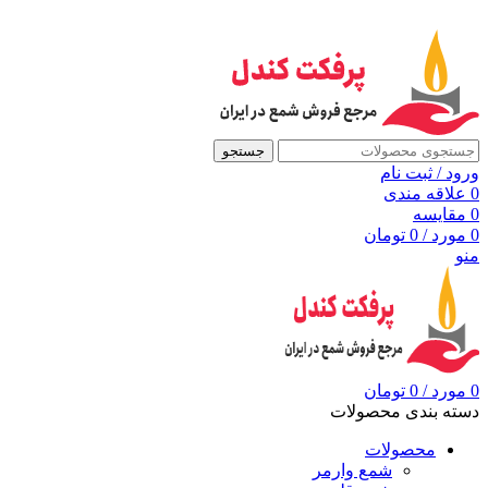
به مرجع شمع ایران، پرفکت کندل خوش آمدید
جستجو
ورود / ثبت نام
0
علاقه مندی
0
مقايسه
0
مورد
/
0
تومان
منو
0
مورد
/
0
تومان
دسته بندی محصولات
محصولات
شمع وارمر