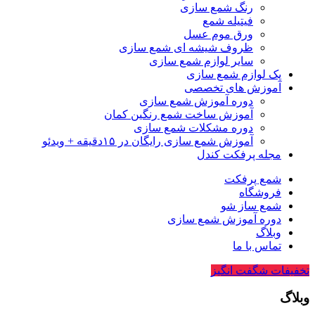
رنگ شمع سازی
فیتیله شمع
ورق موم عسل
ظروف شیشه ای شمع سازی
سایر لوازم شمع سازی
پک لوازم شمع سازی
آموزش های تخصصی
دوره آموزش شمع سازی
آموزش ساخت شمع رنگین کمان
دوره مشکلات شمع سازی
آموزش شمع سازی رایگان در ۱۵دقیقه + ویدئو
مجله پرفکت کندل
شمع پرفکت
فروشگاه
شمع ساز شو
دوره آموزش شمع سازی
وبلاگ
تماس با ما
تخفیفات شگفت انگیز
وبلاگ