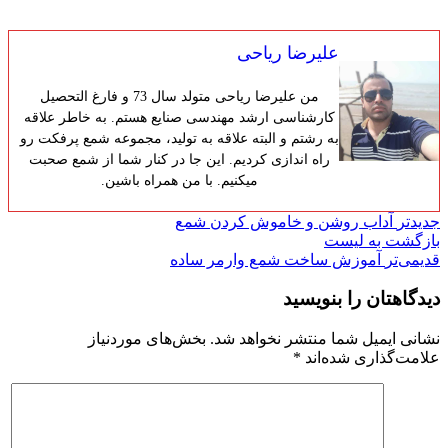
علیرضا ریاحی
من علیرضا ریاحی متولد سال 73 و فارغ التحصیل
کارشناسی ارشد مهندسی صنایع هستم. به خاطر علاقه
به رشتم و البته علاقه به تولید، مجموعه شمع پرفکت رو
راه اندازی کردیم. این جا در کنار شما از شمع صحبت
میکنیم. با من همراه باشین.
جدیدتر
آداب روشن و خاموش کردن شمع
بازگشت به لیست
قدیمی‌تر
آموزش ساخت شمع وارمر ساده
دیدگاهتان را بنویسید
نشانی ایمیل شما منتشر نخواهد شد.
بخش‌های موردنیاز
علامت‌گذاری شده‌اند
*