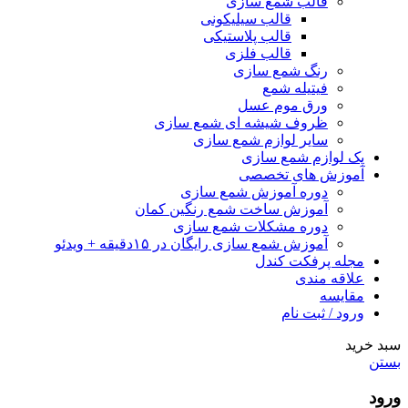
قالب شمع سازی
قالب سیلیکونی
قالب پلاستیکی
قالب فلزی
رنگ شمع سازی
فیتیله شمع
ورق موم عسل
ظروف شیشه ای شمع سازی
سایر لوازم شمع سازی
پک لوازم شمع سازی
آموزش های تخصصی
دوره آموزش شمع سازی
آموزش ساخت شمع رنگین کمان
دوره مشکلات شمع سازی
آموزش شمع سازی رایگان در ۱۵دقیقه + ویدئو
مجله پرفکت کندل
علاقه مندی
مقايسه
ورود / ثبت نام
سبد خرید
بستن
ورود