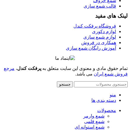
شمع حروف
قالب شمع سازی
لینک های مفید
فروشگاه پرفکت کندل
لوازم دکوری
لوازم شمع سازی
همکاری در فروش
آموزش رایگان شمع سازی
تمام حقوق مادی و معنوی این سایت متعلق به
پرفکت کندل
،
مرجع
فروش شمع ایران
می باشد.
جستجو
منو
دسته بندی ها
محصولات
شمع وارمر
شمع قلمی
شمع استوانه ای