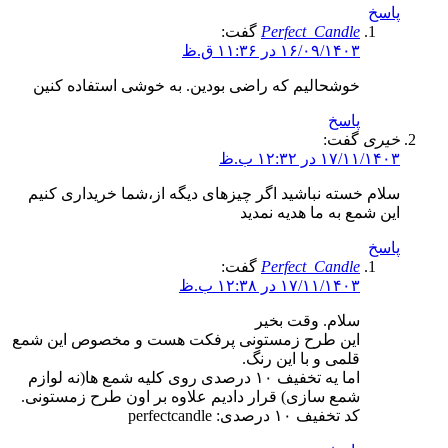
پاسخ
Perfect_Candle
گفت:
۱۶/۰۹/۱۴۰۳ در ۱۱:۳۶ ق.ظ
خوشحالیم که راضی بودین. به خوشی استفاده کنین
پاسخ
خیری
گفت:
۱۷/۱۱/۱۴۰۳ در ۱۲:۳۲ ب.ظ
سلام خسته نباشید اگر چیزهای دیگه از،شما خریداری کنیم
این شمع به ما هدیه نمدید
پاسخ
Perfect_Candle
گفت:
۱۷/۱۱/۱۴۰۳ در ۱۲:۳۸ ب.ظ
سلام. وقت بخیر
این طرح زمستونی پرفکت هست و مخصوص این شمع
قلمی و با این رنگ.
اما یه تخفیف ۱۰ درصدی روی کلیه شمع ها(نه لوازم
شمع سازی) قرار دادیم علاوه بر اون طرح زمستونی.
کد تخفیف ۱۰ درصدی: perfectcandle