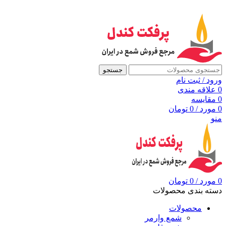
به مرجع شمع ایران، پرفکت کندل خوش آمدید
جستجو
ورود / ثبت نام
0
علاقه مندی
0
مقايسه
0
مورد
/
0
تومان
منو
0
مورد
/
0
تومان
دسته بندی محصولات
محصولات
شمع وارمر