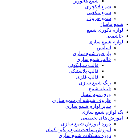
شمع هالووین
شمع لاکچری
شمع مکعبی
شمع حروف
شمع ماساژ
لوازم دکوری شمع
جاشمعی
لوازم شمع سازی
اسانس
پارافین شمع سازی
قالب شمع سازی
قالب سیلیکونی
قالب پلاستیکی
قالب فلزی
رنگ شمع سازی
فیتیله شمع
ورق موم عسل
ظروف شیشه ای شمع سازی
سایر لوازم شمع سازی
پک لوازم شمع سازی
آموزش های تخصصی
دوره آموزش شمع سازی
آموزش ساخت شمع رنگین کمان
دوره مشکلات شمع سازی