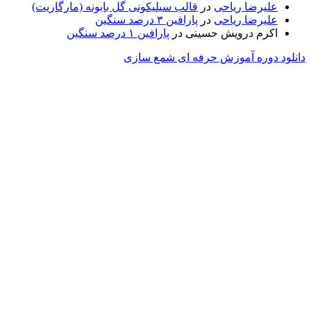
علیرضا ریاحی
در
قالب سیلیکونی گل بابونه (مارگاریت)
علیرضا ریاحی
در
پارافین ۳ درصد سنگین
اکرم درویش حسینی
در
پارافین ۱ درصد سنگین
دانلود دوره آموزش حرفه ای شمع سازی