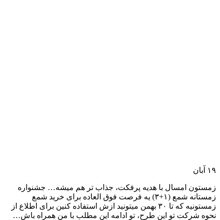
۱۹
آبان
زمستون امسال با هدیه پرفکت، جذاب تر هم میشه… جشنواره
زمستانه شمع (۱+۳) یه فرصت فوق العاده برای خرید شمع
زمستونیه که تا ۳۰ بهمن میتونید ازش استفاده کنین برای اطلاع از
نحوه شرکت تو این طرح، تو ادامه این مطلب با من همراه باش…