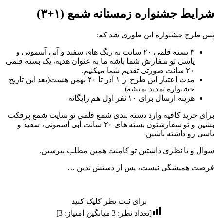
شرایط جشنواره زمستانه شمع (۱+۳)
پس طرح جشنواره این طوری شد که:
۳ بسته قلمی ۲۰ سانت به رنگ های سفید و آبی آسمونی و
یاسی تو سفارش شما باشه ما به عنوان هدیه، یک بسته قلمی
۲۰ سانت صورتی تقدیم شما میکنیم.
مدت اعتبار این طرح از ۱ آذر تا ۳۰ بهمن هست(بعد این تاریخ
جشنواره تمدید نمیشه).
هزینه ارسال برای ۱۰ نفر اول هم رایگانه
برای خرید کافیه وارد دسته بندی شمع قلمی تو سایت شمع پرفکت
بشین و تو سفارشتون بسته های ۲۰ سانت آبی آسمونی، سفید و
یاسی رو داشته باشین.
سوال و یا نظری داشتین تو کامنت همین مطلب بپرسین.
فرصت همیشگی نیست، پس از دستش ندین …
برای ثبت نظر کلیک کنید
[تعداد نظر:
3
میانگین امتیاز:
3
]