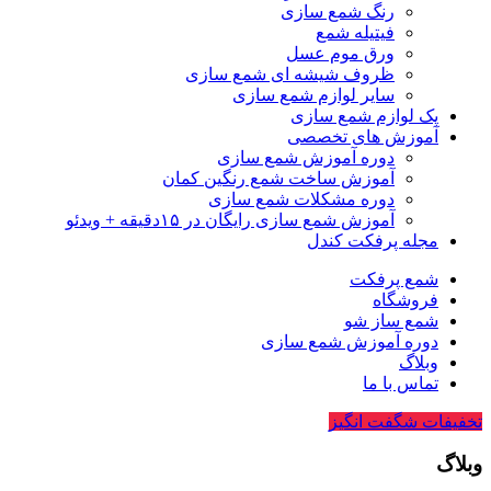
رنگ شمع سازی
فیتیله شمع
ورق موم عسل
ظروف شیشه ای شمع سازی
سایر لوازم شمع سازی
پک لوازم شمع سازی
آموزش های تخصصی
دوره آموزش شمع سازی
آموزش ساخت شمع رنگین کمان
دوره مشکلات شمع سازی
آموزش شمع سازی رایگان در ۱۵دقیقه + ویدئو
مجله پرفکت کندل
شمع پرفکت
فروشگاه
شمع ساز شو
دوره آموزش شمع سازی
وبلاگ
تماس با ما
تخفیفات شگفت انگیز
وبلاگ