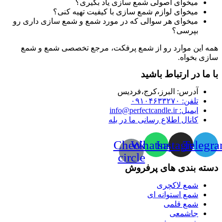
میخوای اصولی شمع سازی یاد بگیری؟
میخوای لوازم شمع سازی با کیفیت تهیه کنی؟
میخوای هر سوالی که در مورد شمع و شمع سازی داری رو
بپرسی؟
همه این موارد رو از شمع پرفکت، مرجع تخصصی شمع و شمع
سازی بخواه.
با ما در ارتباط باشید
آدرس:‌ البرز،کرج،فردیس
تلفن: ۰۹۱۰۴۶۳۳۲۷۰
ایمیل: info@perfectcandle.ir
کانال اطلاع رسانی ما در بله
Check-
Whatsapp
Instagram
Telegr
circle
دسته بندی های پرفروش
شمع لاکچری
شمع استوانه ای
شمع قلمی
جاشمعی