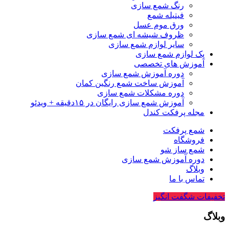
رنگ شمع سازی
فیتیله شمع
ورق موم عسل
ظروف شیشه ای شمع سازی
سایر لوازم شمع سازی
پک لوازم شمع سازی
آموزش های تخصصی
دوره آموزش شمع سازی
آموزش ساخت شمع رنگین کمان
دوره مشکلات شمع سازی
آموزش شمع سازی رایگان در ۱۵دقیقه + ویدئو
مجله پرفکت کندل
شمع پرفکت
فروشگاه
شمع ساز شو
دوره آموزش شمع سازی
وبلاگ
تماس با ما
تخفیفات شگفت انگیز
وبلاگ