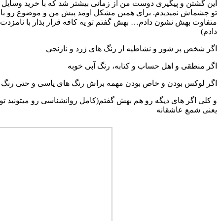
این گشتن و پیگیری دوست من از زمانی بیشتر شد که با خرید وسایل 
تو چشماش نمیدیدم. برای همین مشکل اومد پیش من و موضوع رو با م
متفاوت بهش نشون دادم… بهش گفتم تو یه کافه قرار بذار با نامزد
دادم)
اگر شخص پر شور و نشاطیه از رنگ های زرد و نارنجی
اگر منطقی و اهل حساب و کتابه، رنگ آبی خوبه
اگر لوکس بودن و خاص بودن مهمه براش رنگ های یاسی و حتی رنگ ه
و کلی اگر های دیگه رو هم بهش گفتم(کامل روانشناسی رو میتونید ت
یعنی شمع عاشقانه