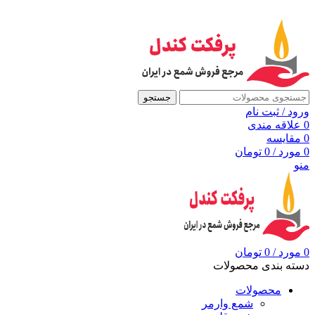
به مرجع شمع ایران، پرفکت کندل خوش آمدید
جستجو
ورود / ثبت نام
0
علاقه مندی
0
مقايسه
0
مورد
/
0
تومان
منو
0
مورد
/
0
تومان
دسته بندی محصولات
محصولات
شمع وارمر