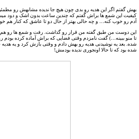
بهش گفتم اگر این هدیه رو بدی چون هیچ جا ندیده مشابهش رو مطم
کیفیت این شمع ها براش گفتم که چندین ساعت بدون اشک و دود میسوزه
آدم رو خوب کنه… و چه حالی بهتر از حال دو تا عاشق که کنار هم خو
این دوست من طبق گفته من قرار رو گذاشت. رفت و شمع ها رو هم برد
تا منو ببینه…) گفت نامزدم وقتی فضایی که براش آماده کرده بو
شده. بعد یه نوشیدنی هدیه رو بهش دادم و وقتی بازش کرد و یه هدی
شده بود که تا حالا اونجوری ندیده بودمش!