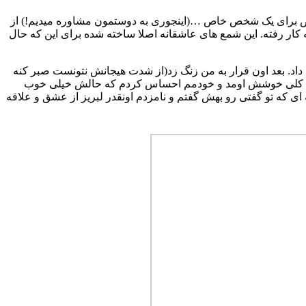
خاص برای یک شخص خاص …(اینجوری به دوستمون مشاوره میدیم!) از
کار رفته. این شمع های عاشقانه اصلا ساخته شده برای این که حال
داد. بعد اون قرار به من زنگ زد(از شدت هیجانش نتونست صبر کنه
دید کلی خوشش اومد و خودمم احساس کردم که حالش خیلی خوب
 که تو گفتی رو بهش گفتم و نامزدم اونقدر لبریز از عشق و علاقه