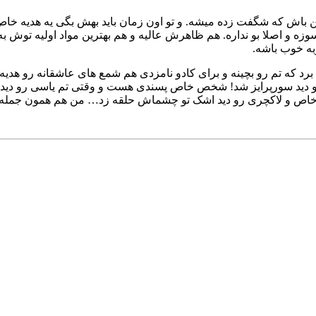
ئن باش که شگفت زده میشه. و تو اون زمان باید بهش بگی یه هدیه 
 و اصلا بو نداره. هم ظاهرش عالیه و هم بهترین مواد اولیه توش به 
به خوب باشه.
 که تم رو بچینه و برای کادو نامزدی هم شمع های عاشقانه رو هدیه 
دم رو دید سورپرایز شد! شخص خاص پسندی هست و وقتی تم یاسی رو 
ه خاص و لاکچری رو دید اشک تو چشماش حلقه زد… من هم همون جمله ای