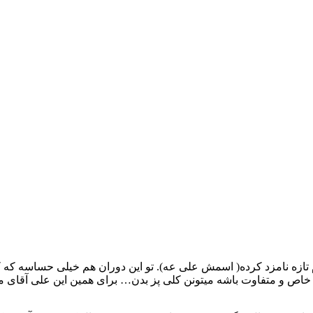
تازه نامزد کرده( اسمش علی عه). تو این دوران هم خیلی حساسه که
خاص و متفاوت باشه میتونن کلی پز بدن… برای همین این علی آقای ما