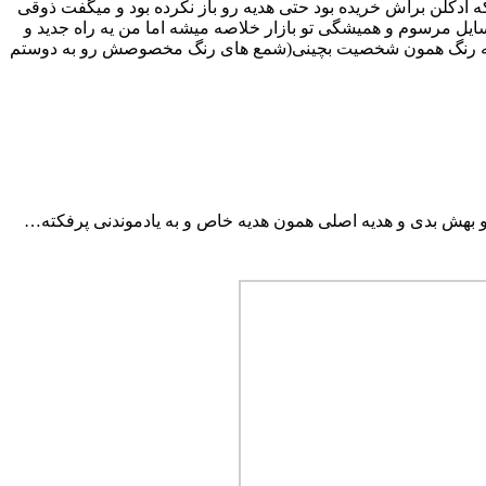
ادکلن براش خریده بود حتی هدیه رو باز نکرده بود و میگفت ذوقی
ل مرسوم و همیشگی تو بازار خلاصه میشه اما من یه راه جدید و
 رو به رنگ همون شخصیت بچینی(شمع های رنگ مخصوصش رو به دوستم
رو بهش بدی و هدیه اصلی همون هدیه خاص و به یادموندنی پرفکته…