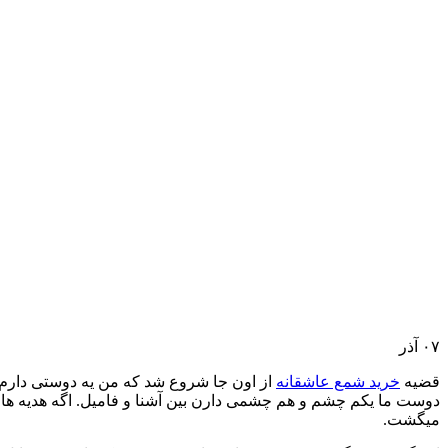
۰۷
آذر
قضیه
خرید شمع عاشقانه
از اون جا شروع شد که من یه دوستی دارم 
دوست ما یکم چشم و هم چشمی دارن بین آشنا و فامیل. اگه هدیه ها 
میگشت.