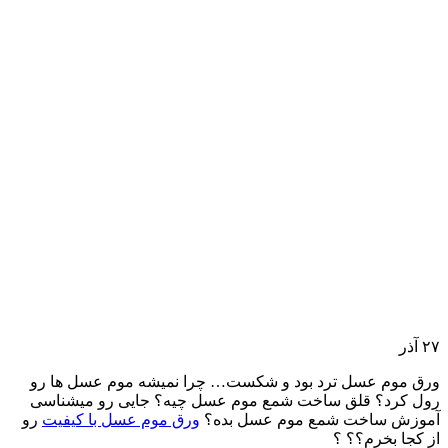
۲۷
آذر
ورق موم عسل ترد بود و شکست… چرا نمیشه موم عسل ها رو
رول کرد؟ قلق ساخت شمع موم عسل چیه؟ جایی رو میشناسی
آموزش ساخت شمع موم عسل بده؟
ورق موم عسل با کیفیت
رو
از کجا بخرم؟؟ ؟