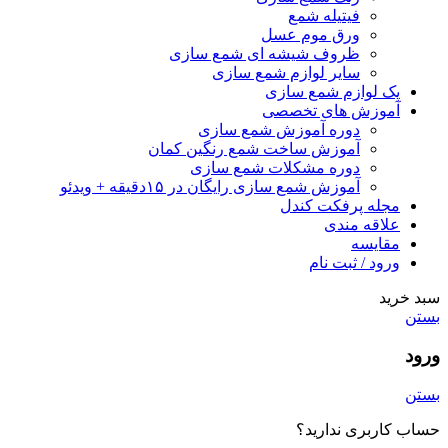
فیتیله شمع
ورق موم عسل
ظروف شیشه ای شمع سازی
سایر لوازم شمع سازی
پک لوازم شمع سازی
آموزش های تخصصی
دوره آموزش شمع سازی
آموزش ساخت شمع رنگین کمان
دوره مشکلات شمع سازی
آموزش شمع سازی رایگان در ۱۵دقیقه + ویدئو
مجله پرفکت کندل
علاقه مندی
مقايسه
ورود / ثبت نام
سبد خرید
بستن
ورود
بستن
حساب کاربری ندارید؟