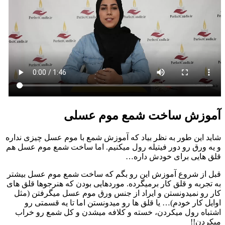
آموزش ساخت شمع موم عسلی
شاید این طور به نظر بیاد که آموزش شمع با موم عسل چیزی نداره
و یه ورق رو دور فیتیله رول میکنیم. اما ساخت شمع موم عسل هم
قلق هایی برای خودش داره…
قبل از شروع آموزش این رو بگم که ساخت شمع موم عسل بیشتر
به تجربه و قلق کار برمیگرده. موردهایی بودن که هنرجوها قلق های
کار رو نمیدونستن و ایراد از جنس ورق موم عسل میگرفتن (مثل
اوایل کار خودم)… یا قلق ها رو میدونستن اما تا یه قسمتی رو
اشتباه رول میکردن، خسته و کلافه میشدن و کل شمع رو خراب
میکردن!!