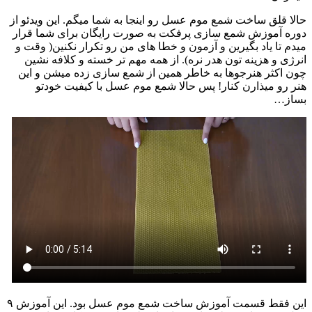
حالا قلق ساخت شمع موم عسل رو اینجا به شما میگم. این ویدئو از
دوره آموزش شمع سازی پرفکت به صورت رایگان برای شما قرار
میدم تا یاد بگیرین و آزمون و خطا های من رو تکرار نکنین( وقت و
انرژی و هزینه تون هدر نره). از همه مهم تر خسته و کلافه نشین
چون اکثر هنرجوها به خاطر همین از شمع سازی زده میشن و این
هنر رو میذارن کنار! پس حالا شمع موم عسل با کیفیت خودتو
بساز…
این فقط قسمت آموزش ساخت شمع موم عسل بود. این آموزش ۹