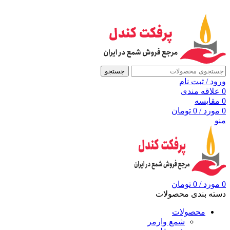
به مرجع شمع ایران، پرفکت کندل خوش آمدید
جستجو
ورود / ثبت نام
0
علاقه مندی
0
مقايسه
0
مورد
/
0
تومان
منو
0
مورد
/
0
تومان
دسته بندی محصولات
محصولات
شمع وارمر