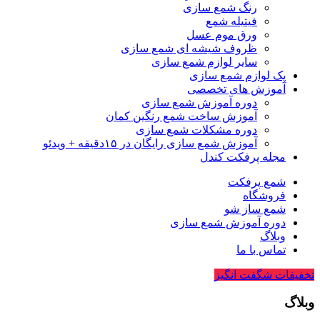
رنگ شمع سازی
فیتیله شمع
ورق موم عسل
ظروف شیشه ای شمع سازی
سایر لوازم شمع سازی
پک لوازم شمع سازی
آموزش های تخصصی
دوره آموزش شمع سازی
آموزش ساخت شمع رنگین کمان
دوره مشکلات شمع سازی
آموزش شمع سازی رایگان در ۱۵دقیقه + ویدئو
مجله پرفکت کندل
شمع پرفکت
فروشگاه
شمع ساز شو
دوره آموزش شمع سازی
وبلاگ
تماس با ما
تخفیفات شگفت انگیز
وبلاگ