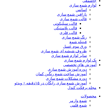
جاشمعی
لوازم شمع سازی
اسانس
پارافین شمع سازی
قالب شمع سازی
قالب سیلیکونی
قالب پلاستیکی
قالب فلزی
رنگ شمع سازی
فیتیله شمع
ورق موم عسل
ظروف شیشه ای شمع سازی
سایر لوازم شمع سازی
پک لوازم شمع سازی
آموزش های تخصصی
دوره آموزش شمع سازی
آموزش ساخت شمع رنگین کمان
دوره مشکلات شمع سازی
آموزش شمع سازی رایگان در ۱۵دقیقه + ویدئو
مجله پرفکت کندل
محصولات
شمع وارمر
شمع قلمی