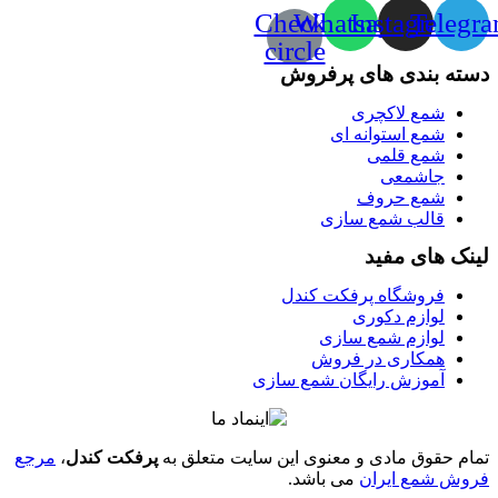
Check-
Whatsapp
Instagram
Telegr
circle
دسته بندی های پرفروش
شمع لاکچری
شمع استوانه ای
شمع قلمی
جاشمعی
شمع حروف
قالب شمع سازی
لینک های مفید
فروشگاه پرفکت کندل
لوازم دکوری
لوازم شمع سازی
همکاری در فروش
آموزش رایگان شمع سازی
تمام حقوق مادی و معنوی این سایت متعلق به
پرفکت کندل
،
مرجع
فروش شمع ایران
می باشد.