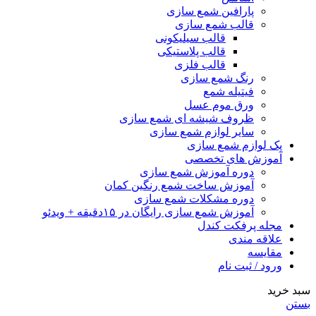
پارافین شمع سازی
قالب شمع سازی
قالب سیلیکونی
قالب پلاستیکی
قالب فلزی
رنگ شمع سازی
فیتیله شمع
ورق موم عسل
ظروف شیشه ای شمع سازی
سایر لوازم شمع سازی
پک لوازم شمع سازی
آموزش های تخصصی
دوره آموزش شمع سازی
آموزش ساخت شمع رنگین کمان
دوره مشکلات شمع سازی
آموزش شمع سازی رایگان در ۱۵دقیقه + ویدئو
مجله پرفکت کندل
علاقه مندی
مقايسه
ورود / ثبت نام
سبد خرید
بستن