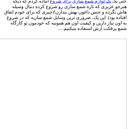
حتی یک
پک لوازم شمع سازی برای شروع
آماده کردم که دیگه
هنرجو عزیزی که تازه شمع سازی رو شروع کرده دنبال وسیله
هاش نگرده و جنس داغون بهش نندازن!(چیزی که برای خودم اتفاق
افتاده بود). این پک، ضروری ترین وسایل شمع سازیه که در شروع
به اون نیاز دارین و کیفیت اون هم همونیه که خودمون تو کارگاه
شمع پرفکت ازش استفاده میکنیم….