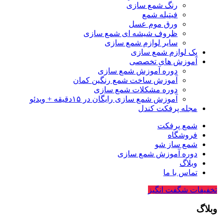
رنگ شمع سازی
فیتیله شمع
ورق موم عسل
ظروف شیشه ای شمع سازی
سایر لوازم شمع سازی
پک لوازم شمع سازی
آموزش های تخصصی
دوره آموزش شمع سازی
آموزش ساخت شمع رنگین کمان
دوره مشکلات شمع سازی
آموزش شمع سازی رایگان در ۱۵دقیقه + ویدئو
مجله پرفکت کندل
شمع پرفکت
فروشگاه
شمع ساز شو
دوره آموزش شمع سازی
وبلاگ
تماس با ما
تخفیفات شگفت انگیز
وبلاگ