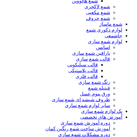
شمع هالووین
شمع لاکچری
شمع مکعبی
شمع حروف
شمع ماساژ
لوازم دکوری شمع
جاشمعی
لوازم شمع سازی
اسانس
پارافین شمع سازی
قالب شمع سازی
قالب سیلیکونی
قالب پلاستیکی
قالب فلزی
رنگ شمع سازی
فیتیله شمع
ورق موم عسل
ظروف شیشه ای شمع سازی
سایر لوازم شمع سازی
پک لوازم شمع سازی
آموزش های تخصصی
دوره آموزش شمع سازی
آموزش ساخت شمع رنگین کمان
دوره مشکلات شمع سازی