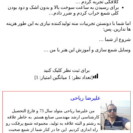
کلافگی تجربه کردم …
برای رسیدن به ساعت سوخت بالا و بدون اشک و دود بودن
کلی شمع خراب کردم و ضرر دادم…
اما شما با دونستن تجربیات منه تولیدکننده نیازی به این طور هزینه
ها ندارین. پس:
شروع از شما …
وسایل شمع سازی و آموزش این هنر با من …
برای ثبت نظر کلیک کنید
[تعداد نظر:
1
میانگین امتیاز:
1
]
علیرضا ریاحی
من علیرضا ریاحی متولد سال 73 و فارغ التحصیل
کارشناسی ارشد مهندسی صنایع هستم. به خاطر علاقه
به رشتم و البته علاقه به تولید، مجموعه شمع پرفکت رو
راه اندازی کردیم. این جا در کنار شما از شمع صحبت