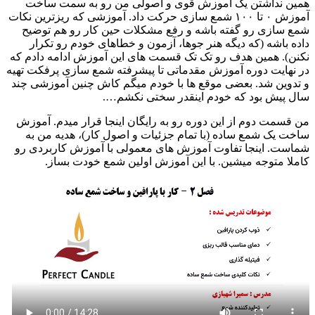
همین نداشتن یک آموزش قوی و اصولی من رو به سمت ساخت
آموزش ۰ تا ۱۰۰ شمع سازی حرکت داد. آموزشی که ریزترین نکات
شمع سازی رو گفته باشه و رفع مشکلات حین کار رو هم توضیح
داده باشه (که دیگه هنر جوها، آزمون و خطاهای خودم رو تکرار
نکنن). همین هدف رو تک تک قسمت های این آموزش ادامه دادم که
در نهایت دوره آموزش مقدماتی تا پیشرفته شمع سازی پرفکت تهیه
و تدوین شد. بعضی موقع ها با خودم میگم کاش چنین آموزشی چند
سال پیش بود که خودم اینقدر سختی نکشم….
من قسمت دوم از این دوره رو به رایگان اینجا قرار میدم. آموزش
ساخت یک شمع ساده (با تمام جزئیات و اصول کار)، هدیه من به
شماست. اینجا تفاوت آموزش های معمولی با آموزش کاربردی رو
کاملا متوجه میشین. با این آموزش اولین شمع خودت بساز.