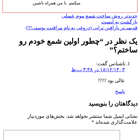
میکنیم. با من همراه باشین.
جدیدتر
روش ساخت شمع موم عسلی
بازگشت به لیست
قدیمی‌تر
پارافین تراپی (دروغی به نام مراقبت پوستی!!!)
یک نظر در “
چطور اولین شمع خودم رو
ساختم؟
”
ناشناس
گفت:
۱۸/۱۲/۱۴۰۳ در ۳:۳۸ ب.ظ
عالی بود ????
پاسخ
دیدگاهتان را بنویسید
نشانی ایمیل شما منتشر نخواهد شد.
بخش‌های موردنیاز
علامت‌گذاری شده‌اند
*