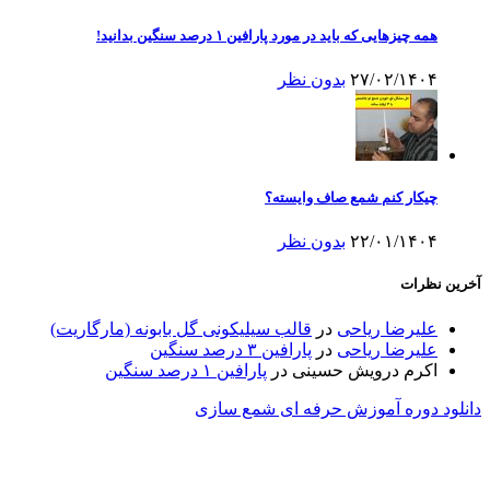
همه چیزهایی که باید در مورد پارافین ۱ درصد سنگین بدانید!
۲۷/۰۲/۱۴۰۴
بدون نظر
چیکار کنم شمع صاف وایسته؟
۲۲/۰۱/۱۴۰۴
بدون نظر
آخرین نظرات
علیرضا ریاحی
در
قالب سیلیکونی گل بابونه (مارگاریت)
علیرضا ریاحی
در
پارافین ۳ درصد سنگین
اکرم درویش حسینی
در
پارافین ۱ درصد سنگین
دانلود دوره آموزش حرفه ای شمع سازی