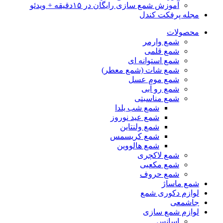
آموزش شمع سازی رایگان در ۱۵دقیقه + ویدئو
مجله پرفکت کندل
محصولات
شمع وارمر
شمع قلمی
شمع استوانه ای
شمع شات (شمع معطر)
شمع موم عسل
شمع رو آبی
شمع مناسبتی
شمع شب یلدا
شمع عید نوروز
شمع ولنتاین
شمع کریسمس
شمع هالووین
شمع لاکچری
شمع مکعبی
شمع حروف
شمع ماساژ
لوازم دکوری شمع
جاشمعی
لوازم شمع سازی
اسانس