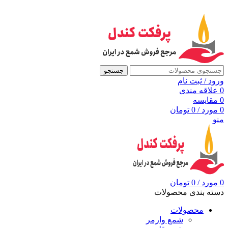
به مرجع شمع ایران، پرفکت کندل خوش آمدید
جستجو
ورود / ثبت نام
0
علاقه مندی
0
مقايسه
0
مورد
/
0
تومان
منو
0
مورد
/
0
تومان
دسته بندی محصولات
محصولات
شمع وارمر