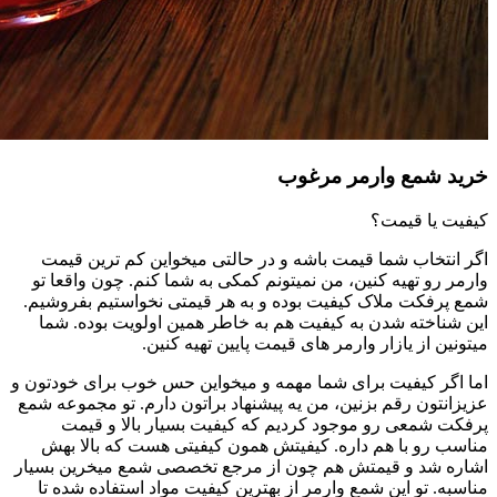
خرید شمع وارمر مرغوب
کیفیت یا قیمت؟
اگر انتخاب شما قیمت باشه و در حالتی میخواین کم ترین قیمت
وارمر رو تهیه کنین، من نمیتونم کمکی به شما کنم. چون واقعا تو
شمع پرفکت ملاک کیفیت بوده و به هر قیمتی نخواستیم بفروشیم.
این شناخته شدن به کیفیت هم به خاطر همین اولویت بوده. شما
میتونین از یازار وارمر های قیمت پایین تهیه کنین.
اما اگر کیفیت برای شما مهمه و میخواین حس خوب برای خودتون و
عزیزانتون رقم بزنین، من یه پیشنهاد براتون دارم. تو مجموعه شمع
پرفکت شمعی رو موجود کردیم که کیفیت بسیار بالا و قیمت
مناسب رو با هم داره. کیفیتش همون کیفیتی هست که بالا بهش
اشاره شد و قیمتش هم چون از مرجع تخصصی شمع میخرین بسیار
مناسبه. تو این شمع وارمر از بهترین کیفیت مواد استفاده شده تا