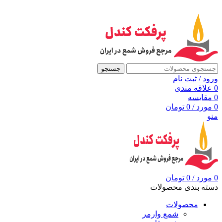
به مرجع شمع ایران، پرفکت کندل خوش آمدید
جستجو
ورود / ثبت نام
0
علاقه مندی
0
مقايسه
0
مورد
/
0
تومان
منو
0
مورد
/
0
تومان
دسته بندی محصولات
محصولات
شمع وارمر