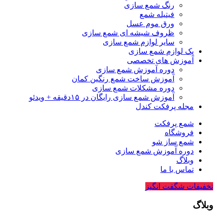
رنگ شمع سازی
فیتیله شمع
ورق موم عسل
ظروف شیشه ای شمع سازی
سایر لوازم شمع سازی
پک لوازم شمع سازی
آموزش های تخصصی
دوره آموزش شمع سازی
آموزش ساخت شمع رنگین کمان
دوره مشکلات شمع سازی
آموزش شمع سازی رایگان در ۱۵دقیقه + ویدئو
مجله پرفکت کندل
شمع پرفکت
فروشگاه
شمع ساز شو
دوره آموزش شمع سازی
وبلاگ
تماس با ما
تخفیفات شگفت انگیز
وبلاگ