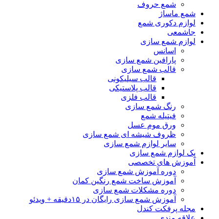
شمع حروف
شمع ماساژ
لوازم دکوری شمع
جاشمعی
لوازم شمع سازی
اسانس
پارافین شمع سازی
قالب شمع سازی
قالب سیلیکونی
قالب پلاستیکی
قالب فلزی
رنگ شمع سازی
فیتیله شمع
ورق موم عسل
ظروف شیشه ای شمع سازی
سایر لوازم شمع سازی
پک لوازم شمع سازی
آموزش های تخصصی
دوره آموزش شمع سازی
آموزش ساخت شمع رنگین کمان
دوره مشکلات شمع سازی
آموزش شمع سازی رایگان در ۱۵دقیقه + ویدئو
مجله پرفکت کندل
علاقه مندی