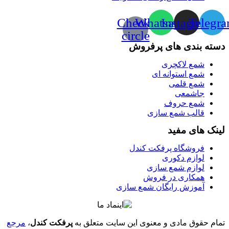
Check-
Whatsapp
Instagram
Telegr
circle
دسته بندی های پرفروش
شمع لاکچری
شمع استوانه ای
شمع قلمی
جاشمعی
شمع حروف
قالب شمع سازی
لینک های مفید
فروشگاه پرفکت کندل
لوازم دکوری
لوازم شمع سازی
همکاری در فروش
آموزش رایگان شمع سازی
تمام حقوق مادی و معنوی این سایت متعلق به
پرفکت کندل
،
مرجع