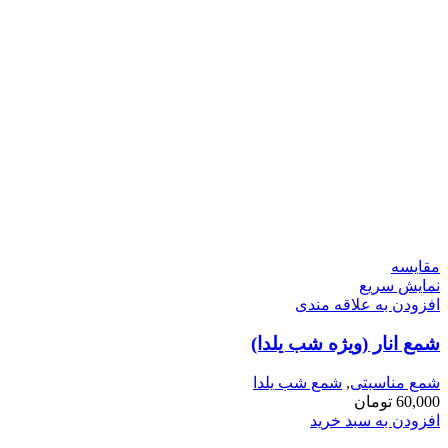
مقايسه
نمایش سریع
افزودن به علاقه مندی
شمع انار (ویژه شب یلدا)
شمع مناسبتی
,
شمع شب یلدا
60,000
تومان
افزودن به سبد خرید