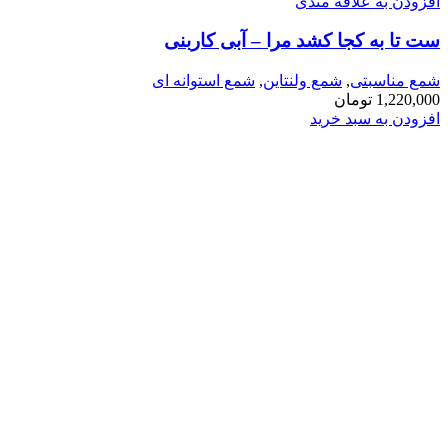
افزودن به علاقه مندی
ست تا به کجا کشد مرا – آبی کاربنی
شمع مناسبتی
,
شمع ولنتاین
,
شمع استوانه ای
1,220,000
تومان
افزودن به سبد خرید