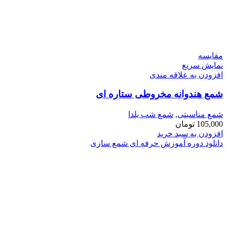
مقايسه
نمایش سریع
افزودن به علاقه مندی
شمع هندوانه مخروطی ستاره ای
شمع مناسبتی
,
شمع شب یلدا
105,000
تومان
افزودن به سبد خرید
دانلود دوره آموزش حرفه ای شمع سازی