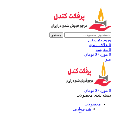
به مرجع شمع ایران، پرفکت کندل خوش آمدید
جستجو
ورود / ثبت نام
0
علاقه مندی
0
مقايسه
0
مورد
/
0
تومان
منو
0
مورد
/
0
تومان
دسته بندی محصولات
محصولات
شمع وارمر