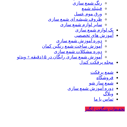
رنگ شمع سازی
فیتیله شمع
ورق موم عسل
ظروف شیشه ای شمع سازی
سایر لوازم شمع سازی
پک لوازم شمع سازی
آموزش های تخصصی
دوره آموزش شمع سازی
آموزش ساخت شمع رنگین کمان
دوره مشکلات شمع سازی
آموزش شمع سازی رایگان در ۱۵دقیقه + ویدئو
مجله پرفکت کندل
شمع پرفکت
فروشگاه
شمع ساز شو
دوره آموزش شمع سازی
وبلاگ
تماس با ما
تخفیفات شگفت انگیز