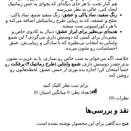
هم کنار تخت، یا هر جای دیگه‌ای که بخوای یه حس رمانتیک
ایجاد کنی، عالی به نظر می‌رسه.
رنگ سفید، نماد پاکی و عشق
:
رنگ سفید شمع، نماد پاکی،
صلح و عشقه، که به زیبایی طرح رمانتیکش اضافه می‌کنه و
با هر دکوراسیونی ست میشه.
هدیه‌ای بی‌نظیر برای ابراز عشق
:
دنبال یه کادوی خاص و
معنی‌دار برای کسی که دوستش داری می‌گردی؟ این شمع
ولنتاین یه انتخاب بی‌نظیره که با سادگی و زیبایی‌ش، عمق
احساساتت رو نشون می‌ده.
خلاصه، اگه می‌خوای یه شب خاص رو بسازی، یا به عزیزت نشون
بدی چقدر دوستش داری،
شمع ولنتاین (طرح رمانتیک۴) پرفکت
رو
حتماً امتحان کن! اجازه بده نوری از جنس عشق، لحظه‌هاتون رو
روشن کنه.
برای ثبت نظر کلیک کنید
[تعداد نظر:
0
میانگین امتیاز:
0
]
نظرات (0)
نقد و بررسی‌ها
هیچ دیدگاهی برای این محصول نوشته نشده است.