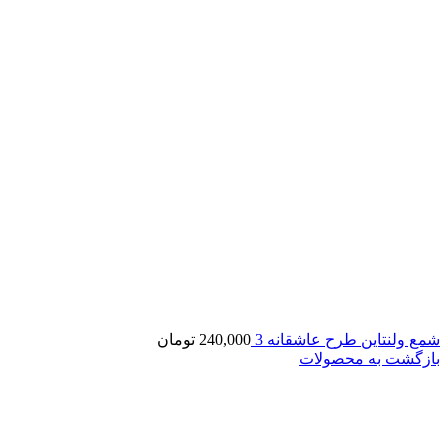
شمع ولنتاین طرح عاشقانه 3
240,000
تومان
بازگشت به محصولات