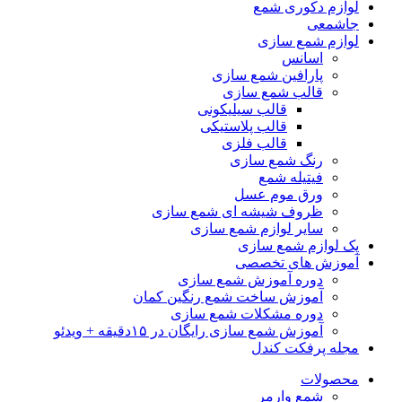
لوازم دکوری شمع
جاشمعی
لوازم شمع سازی
اسانس
پارافین شمع سازی
قالب شمع سازی
قالب سیلیکونی
قالب پلاستیکی
قالب فلزی
رنگ شمع سازی
فیتیله شمع
ورق موم عسل
ظروف شیشه ای شمع سازی
سایر لوازم شمع سازی
پک لوازم شمع سازی
آموزش های تخصصی
دوره آموزش شمع سازی
آموزش ساخت شمع رنگین کمان
دوره مشکلات شمع سازی
آموزش شمع سازی رایگان در ۱۵دقیقه + ویدئو
مجله پرفکت کندل
محصولات
شمع وارمر