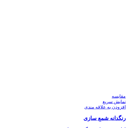
مقايسه
نمایش سریع
افزودن به علاقه مندی
رنگدانه شمع سازی