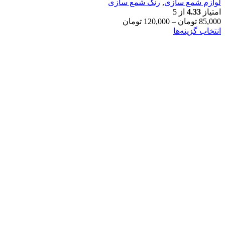
لوازم شمع سازی
,
رنگ شمع سازی
امتیاز
4.33
از 5
85,000
تومان
–
120,000
تومان
انتخاب گزینه‌ها