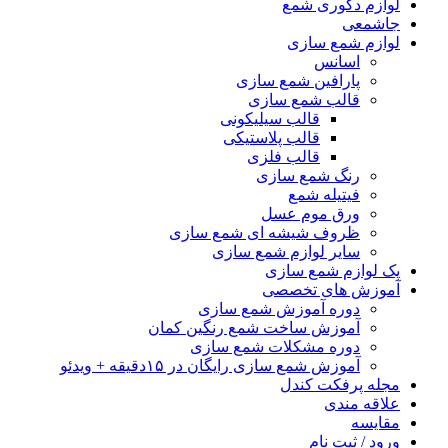
لوازم دکوری شمع
جاشمعی
لوازم شمع سازی
اسانس
پارافین شمع سازی
قالب شمع سازی
قالب سیلیکونی
قالب پلاستیکی
قالب فلزی
رنگ شمع سازی
فیتیله شمع
ورق موم عسل
ظروف شیشه ای شمع سازی
سایر لوازم شمع سازی
پک لوازم شمع سازی
آموزش های تخصصی
دوره آموزش شمع سازی
آموزش ساخت شمع رنگین کمان
دوره مشکلات شمع سازی
آموزش شمع سازی رایگان در ۱۵دقیقه + ویدئو
مجله پرفکت کندل
علاقه مندی
مقايسه
ورود / ثبت نام