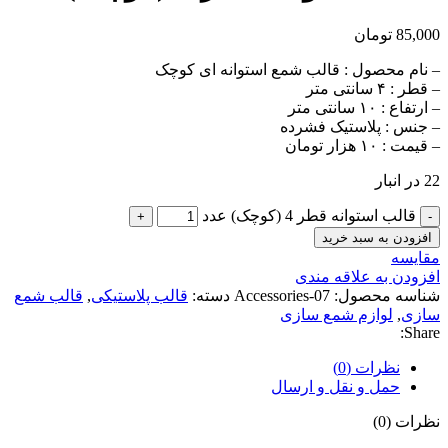
85,000
تومان
– نام محصول : قالب شمع استوانه ای کوچک
– قطر : ۴ سانتی متر
– ارتفاع : ۱۰ سانتی متر
– جنس : پلاستیک فشرده
– قیمت : ۱۰ هزار تومان
22 در انبار
قالب استوانه قطر 4 (کوچک) عدد
افزودن به سبد خرید
مقايسه
افزودن به علاقه مندی
شناسه محصول:
Accessories-07
دسته:
قالب پلاستیکی
,
قالب شمع
سازی
,
لوازم شمع سازی
Share:
نظرات (0)
حمل و نقل و ارسال
نظرات (0)