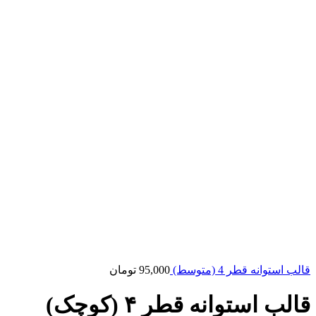
قالب استوانه قطر 4 (متوسط)
95,000
تومان
قالب استوانه قطر ۴ (کوچک)