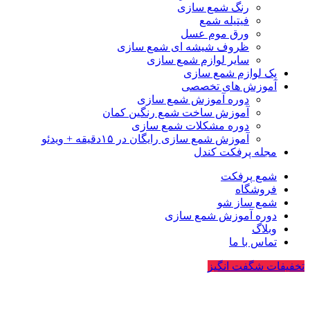
رنگ شمع سازی
فیتیله شمع
ورق موم عسل
ظروف شیشه ای شمع سازی
سایر لوازم شمع سازی
پک لوازم شمع سازی
آموزش های تخصصی
دوره آموزش شمع سازی
آموزش ساخت شمع رنگین کمان
دوره مشکلات شمع سازی
آموزش شمع سازی رایگان در ۱۵دقیقه + ویدئو
مجله پرفکت کندل
شمع پرفکت
فروشگاه
شمع ساز شو
دوره آموزش شمع سازی
وبلاگ
تماس با ما
تخفیفات شگفت انگیز