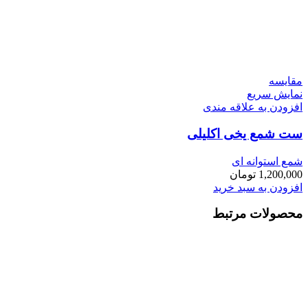
مقايسه
نمایش سریع
افزودن به علاقه مندی
ست شمع یخی اکلیلی
شمع استوانه ای
1,200,000
تومان
افزودن به سبد خرید
محصولات مرتبط