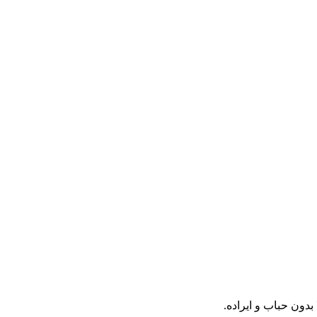
دون حباب و ایراده.