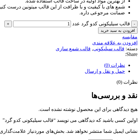
از بهترین مواد اولیه در ساخت قالب استفاده شده.
شمع های با کیفیت و با ظرافت از این قالب میتونین درست کنی
ضمانت مرجوعی داره.
قالب سیلیکونی کدو گرد عدد
افزودن به سبد خرید
مقايسه
افزودن به علاقه مندی
دسته:
قالب سیلیکونی
,
قالب شمع سازی
Share:
نظرات (0)
حمل و نقل و ارسال
نظرات (0)
نقد و بررسی‌ها
هیچ دیدگاهی برای این محصول نوشته نشده است.
اولین کسی باشید که دیدگاهی می نویسد “قالب سیلیکونی کدو گرد”
نشانی ایمیل شما منتشر نخواهد شد.
بخش‌های موردنیاز علامت‌گذاری 