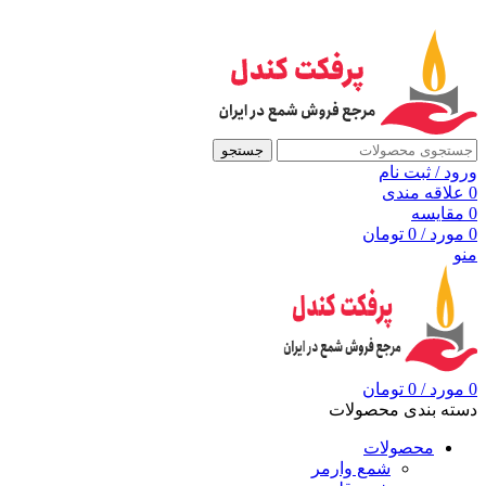
به مرجع شمع ایران، پرفکت کندل خوش آمدید
جستجو
ورود / ثبت نام
0
علاقه مندی
0
مقايسه
0
مورد
/
0
تومان
منو
0
مورد
/
0
تومان
دسته بندی محصولات
محصولات
شمع وارمر