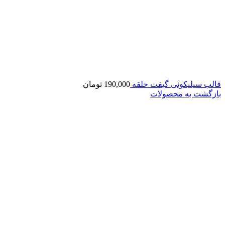
قالب سیلیکونی گیفت حلقه
190,000
تومان
بازگشت به محصولات