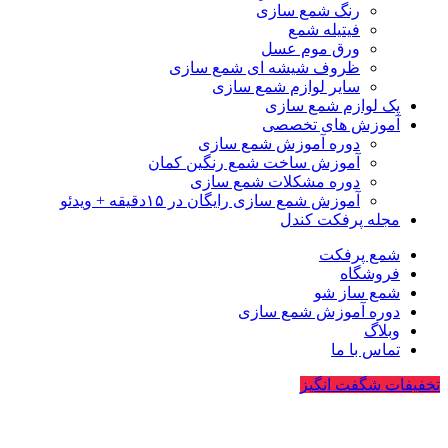
رنگ شمع سازی
فیتیله شمع
ورق موم عسل
ظروف شیشه ای شمع سازی
سایر لوازم شمع سازی
پک لوازم شمع سازی
آموزش های تخصصی
دوره آموزش شمع سازی
آموزش ساخت شمع رنگین کمان
دوره مشکلات شمع سازی
آموزش شمع سازی رایگان در ۱۵دقیقه + ویدئو
مجله پرفکت کندل
شمع پرفکت
فروشگاه
شمع ساز شو
دوره آموزش شمع سازی
وبلاگ
تماس با ما
تخفیفات شگفت انگیز