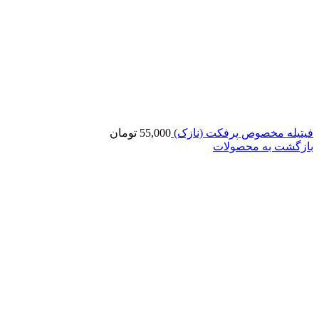
فیتیله مخصوص پرفکت (نازک)
55,000
تومان
بازگشت به محصولات