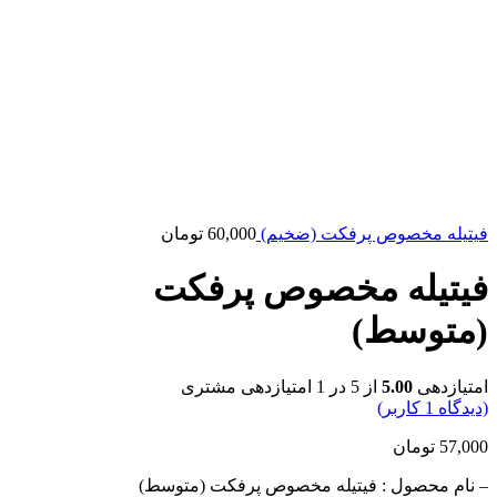
فیتیله مخصوص پرفکت (ضخیم)
60,000
تومان
فیتیله مخصوص پرفکت
(متوسط)
امتیازدهی
5.00
از 5 در
1
امتیازدهی مشتری
(دیدگاه
1
کاربر)
57,000
تومان
– نام محصول : فیتیله مخصوص پرفکت (متوسط)