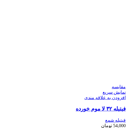
مقايسه
نمایش سریع
افزودن به علاقه مندی
فیتیله ۳۲ لا موم خورده
فیتیله شمع
54,000
تومان