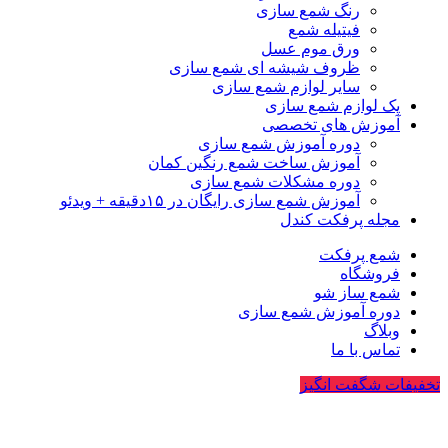
رنگ شمع سازی
فیتیله شمع
ورق موم عسل
ظروف شیشه ای شمع سازی
سایر لوازم شمع سازی
پک لوازم شمع سازی
آموزش های تخصصی
دوره آموزش شمع سازی
آموزش ساخت شمع رنگین کمان
دوره مشکلات شمع سازی
آموزش شمع سازی رایگان در ۱۵دقیقه + ویدئو
مجله پرفکت کندل
شمع پرفکت
فروشگاه
شمع ساز شو
دوره آموزش شمع سازی
وبلاگ
تماس با ما
تخفیفات شگفت انگیز