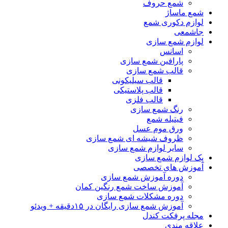
شمع حروف
شمع ماساژ
لوازم دکوری شمع
جاشمعی
لوازم شمع سازی
اسانس
پارافین شمع سازی
قالب شمع سازی
قالب سیلیکونی
قالب پلاستیکی
قالب فلزی
رنگ شمع سازی
فیتیله شمع
ورق موم عسل
ظروف شیشه ای شمع سازی
سایر لوازم شمع سازی
پک لوازم شمع سازی
آموزش های تخصصی
دوره آموزش شمع سازی
آموزش ساخت شمع رنگین کمان
دوره مشکلات شمع سازی
آموزش شمع سازی رایگان در ۱۵دقیقه + ویدئو
مجله پرفکت کندل
علاقه مندی