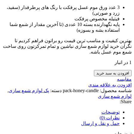
3 عدد ورق موم عسل پرفکت با رنگ های پرطرفدار (سفید،
زرد و صورتی)
فیتیله مخصوص پرفکت
پایه نگهدارنده بسته 10 عددی (تا آخرین مقدار از شمع شما
استفاده بشه و بسوزه)
بهترین کیفیت و مناسب ترین قیمت رو براتون فراهم کردیم تا
نگران خرید لوازم شمع سازی نباشین و تمام تمرکزتون روی ساخت
شمع موم عسل باشه.
1 در انبار
افزودن به سبد خرید
مقايسه
افزودن به علاقه مندی
شناسه محصول:
pack-honey-candle
دسته:
پک لوازم شمع سازی
,
لوازم شمع سازی
Share:
توضیحات
نظرات (0)
حمل و نقل و ارسال
توضیحات