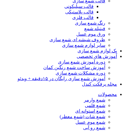
قالب شمع سازی
قالب سیلیکونی
قالب پلاستیکی
قالب فلزی
رنگ شمع سازی
فیتیله شمع
ورق موم عسل
ظروف شیشه ای شمع سازی
سایر لوازم شمع سازی
پک لوازم شمع سازی
آموزش های تخصصی
دوره آموزش شمع سازی
آموزش ساخت شمع رنگین کمان
دوره مشکلات شمع سازی
آموزش شمع سازی رایگان در ۱۵دقیقه + ویدئو
مجله پرفکت کندل
محصولات
شمع وارمر
شمع قلمی
شمع استوانه ای
شمع شات (شمع معطر)
شمع موم عسل
شمع رو آبی