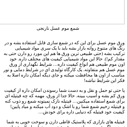
شمع موم عسل نارنجی
ورق موم عسل برای این که در شمع سازی قابل استفاده بشه و در
رنگ های متنوع روانه بازار بشه باید با یک سری مواد شیمیایی
ترکیب بشه (حتی طبیعی ترین ورق ها هم این مورد رو دارن حتی به
مقدار کم!). حالا این مواد شیمیایی کیفیت های مختلف داره. خود
اون موم طبیعی هم انواع کیفیت داره… شرایط نگهداری از ورق
موم عسل هم متفاوته. یک کارگاه تولیدی ای در شرایط دمایی و نور
مناسب از اون ها محافظت میکنه و جای دیگه امکان داره اصلا به
فکر این شرایط نباشه!
یا حتی تو حمل و نقل و به دست شما رسوندن امکان داره از کیفیت
ورق کم بشه و آسیب ببینه. حالا جدا از ورق، مهمه که چه فیتیله ای
برای شمع استفاده میکنین… فیتیله نازک نمیتونه شمع رو ذوب کنه
و فیتیله زخیم شمع شما رو با اشک و دود آب میکنه و میاد پایین!
کیفیت خود فیتیله که دنیایی داره برای خودش…
فیتیله های بازاری که پلاستیک قاطی دارن و سوخت خوبی به شما