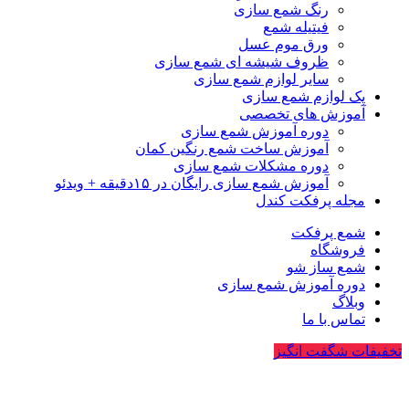
رنگ شمع سازی
فیتیله شمع
ورق موم عسل
ظروف شیشه ای شمع سازی
سایر لوازم شمع سازی
پک لوازم شمع سازی
آموزش های تخصصی
دوره آموزش شمع سازی
آموزش ساخت شمع رنگین کمان
دوره مشکلات شمع سازی
آموزش شمع سازی رایگان در ۱۵دقیقه + ویدئو
مجله پرفکت کندل
شمع پرفکت
فروشگاه
شمع ساز شو
دوره آموزش شمع سازی
وبلاگ
تماس با ما
تخفیفات شگفت انگیز