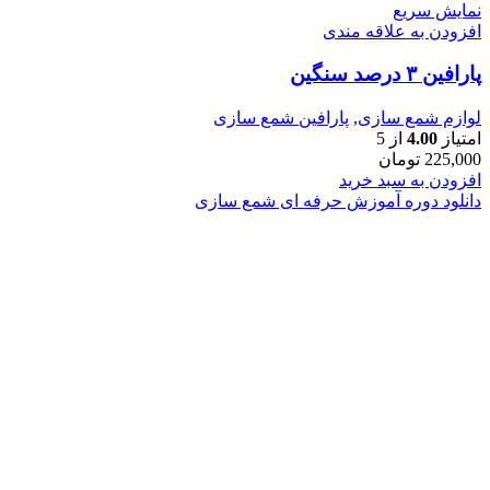
نمایش سریع
افزودن به علاقه مندی
پارافین ۳ درصد سنگین
لوازم شمع سازی
,
پارافین شمع سازی
امتیاز
4.00
از 5
225,000
تومان
افزودن به سبد خرید
دانلود دوره آموزش حرفه ای شمع سازی