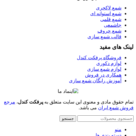
شمع لاکچری
شمع استوانه ای
شمع قلمی
جاشمعی
شمع حروف
قالب شمع سازی
لینک های مفید
فروشگاه پرفکت کندل
لوازم دکوری
لوازم شمع سازی
همکاری در فروش
آموزش رایگان شمع سازی
تمام حقوق مادی و معنوی این سایت متعلق به
پرفکت کندل
،
مرجع
فروش شمع ایران
می باشد.
جستجو
منو
دسته بندی ها