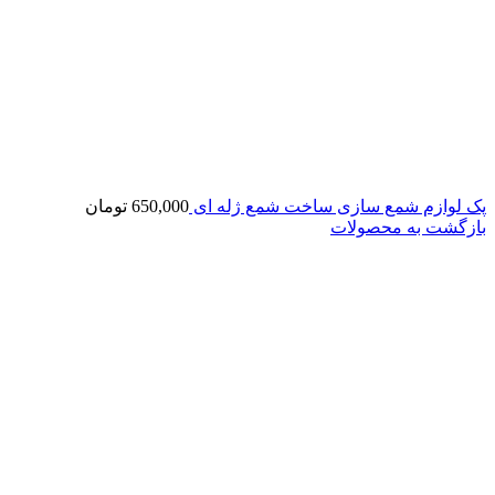
پک لوازم شمع سازی ساخت شمع ژله ای
650,000
تومان
بازگشت به محصولات