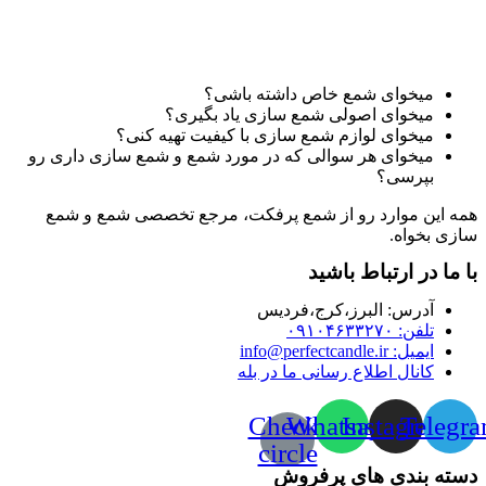
میخوای شمع خاص داشته باشی؟
میخوای اصولی شمع سازی یاد بگیری؟
میخوای لوازم شمع سازی با کیفیت تهیه کنی؟
میخوای هر سوالی که در مورد شمع و شمع سازی داری رو
بپرسی؟
همه این موارد رو از شمع پرفکت، مرجع تخصصی شمع و شمع
سازی بخواه.
با ما در ارتباط باشید
آدرس:‌ البرز،کرج،فردیس
تلفن: ۰۹۱۰۴۶۳۳۲۷۰
ایمیل: info@perfectcandle.ir
کانال اطلاع رسانی ما در بله
Check-
Whatsapp
Instagram
Telegr
circle
دسته بندی های پرفروش