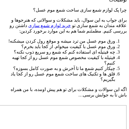
چرا پک لوازم شمع سازی ساخت شمع موم عسل؟
برای جواب به این سوال، باید مشکلات و سوالاتی که هنرجوها و
علاقه مندان به شمع سازی تو
خرید لوازم شمع سازی
داشتن رو
بررسی کنیم. مطمئنم شما هم به این موارد برخورد کردین:
ورق موم عسل من ترد میشه و موقع رول کردن میشکنه!
ورق موم عسل با کیفیت میخوام. از کجا باید بخرم؟
چه فیتیله ای استفاده کنم که شمع رو سریع ذوب نکنه؟
فیتیله با کیفیت مخصوص شمع موم عسل رو از کجا تهیه
کنیم؟
چیکار کنیم شمع ما تا آخرش و به صورت کامل بسوزه؟
قلق ها و تکنیک های ساخت شمع موم عسل رو از کجا یاد
بگیریم؟
اگه این سوالات و مشکلات برای تو هم پیش اومده، با من همراه
باش تا به جوابش برسی…