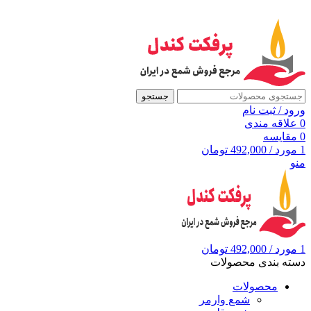
به مرجع شمع ایران، پرفکت کندل خوش آمدید
جستجو
ورود / ثبت نام
0
علاقه مندی
0
مقايسه
1
مورد
/
492,000
تومان
منو
1
مورد
/
492,000
تومان
دسته بندی محصولات
محصولات
شمع وارمر