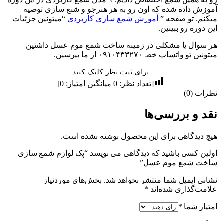
آموزش داده شده که اون رو به هر هنرجو و شنع سازی توصیه
میکنم. تو صفحه ”
آموزش شمع سازی کاربردی
“میتونین جزئیات
این دوره رو ببینین.
هر سوال یا مشکلی در زمینه ساخت شمع موم عسل داشتین
میتونین تو واتساپ خط ۰۹۱۰۴۳۳۲۷۰ از ما بپرسین.
برای ثبت نظر کلیک کنید
[تعداد نظر:
0
میانگین امتیاز:
0
]
نظرات (0)
نقد و بررسی‌ها
هیچ دیدگاهی برای این محصول نوشته نشده است.
اولین کسی باشید که دیدگاهی می نویسد “پک لوازم شمع سازی
ساخت شمع موم عسل”
نشانی ایمیل شما منتشر نخواهد شد.
بخش‌های موردنیاز
علامت‌گذاری شده‌اند
*
امتیاز شما
*