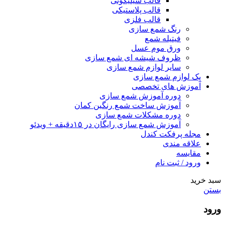
قالب سیلیکونی
قالب پلاستیکی
قالب فلزی
رنگ شمع سازی
فیتیله شمع
ورق موم عسل
ظروف شیشه ای شمع سازی
سایر لوازم شمع سازی
پک لوازم شمع سازی
آموزش های تخصصی
دوره آموزش شمع سازی
آموزش ساخت شمع رنگین کمان
دوره مشکلات شمع سازی
آموزش شمع سازی رایگان در ۱۵دقیقه + ویدئو
مجله پرفکت کندل
علاقه مندی
مقايسه
ورود / ثبت نام
سبد خرید
بستن
ورود