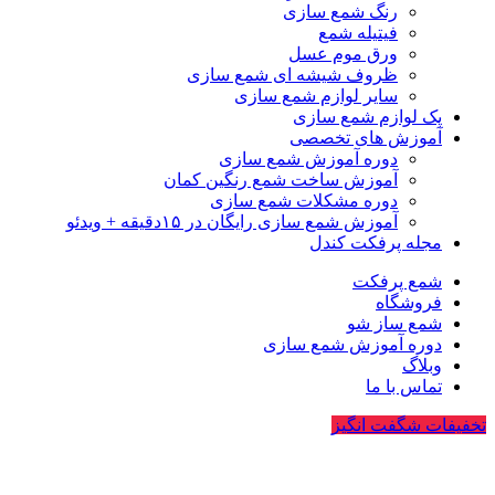
رنگ شمع سازی
فیتیله شمع
ورق موم عسل
ظروف شیشه ای شمع سازی
سایر لوازم شمع سازی
پک لوازم شمع سازی
آموزش های تخصصی
دوره آموزش شمع سازی
آموزش ساخت شمع رنگین کمان
دوره مشکلات شمع سازی
آموزش شمع سازی رایگان در ۱۵دقیقه + ویدئو
مجله پرفکت کندل
شمع پرفکت
فروشگاه
شمع ساز شو
دوره آموزش شمع سازی
وبلاگ
تماس با ما
تخفیفات شگفت انگیز