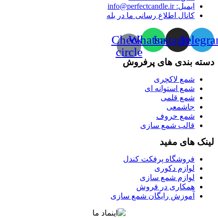
ایمیل: info@perfectcandle.ir
کانال اطلاع رسانی ما در بله
Check-
Whatsapp
Instagram
Telegr
circle
دسته بندی های پرفروش
شمع لاکچری
شمع استوانه ای
شمع قلمی
جاشمعی
شمع حروف
قالب شمع سازی
لینک های مفید
فروشگاه پرفکت کندل
لوازم دکوری
لوازم شمع سازی
همکاری در فروش
آموزش رایگان شمع سازی