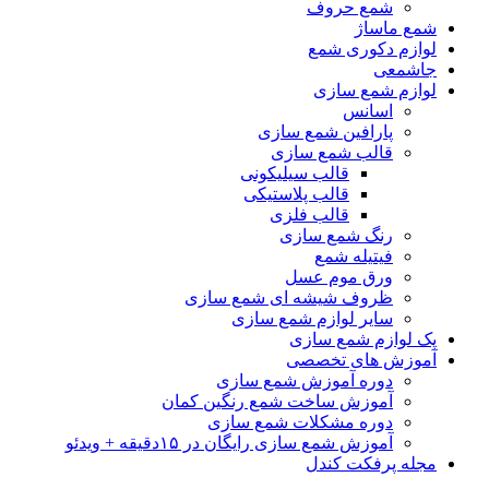
شمع حروف
شمع ماساژ
لوازم دکوری شمع
جاشمعی
لوازم شمع سازی
اسانس
پارافین شمع سازی
قالب شمع سازی
قالب سیلیکونی
قالب پلاستیکی
قالب فلزی
رنگ شمع سازی
فیتیله شمع
ورق موم عسل
ظروف شیشه ای شمع سازی
سایر لوازم شمع سازی
پک لوازم شمع سازی
آموزش های تخصصی
دوره آموزش شمع سازی
آموزش ساخت شمع رنگین کمان
دوره مشکلات شمع سازی
آموزش شمع سازی رایگان در ۱۵دقیقه + ویدئو
مجله پرفکت کندل