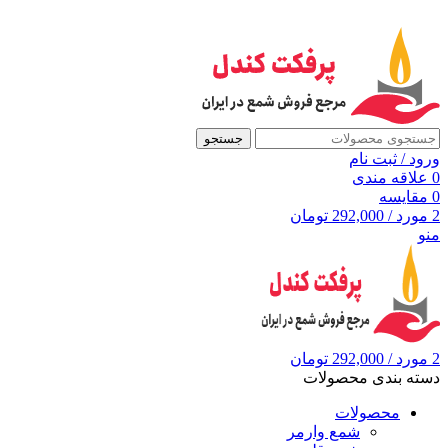
به مرجع شمع ایران، پرفکت کندل خوش آمدید
جستجو
ورود / ثبت نام
0
علاقه مندی
0
مقايسه
2
مورد
/
292,000
تومان
منو
2
مورد
/
292,000
تومان
دسته بندی محصولات
محصولات
شمع وارمر