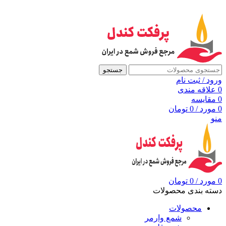
به مرجع شمع ایران، پرفکت کندل خوش آمدید
جستجو
ورود / ثبت نام
0
علاقه مندی
0
مقايسه
0
مورد
/
0
تومان
منو
0
مورد
/
0
تومان
دسته بندی محصولات
محصولات
شمع وارمر