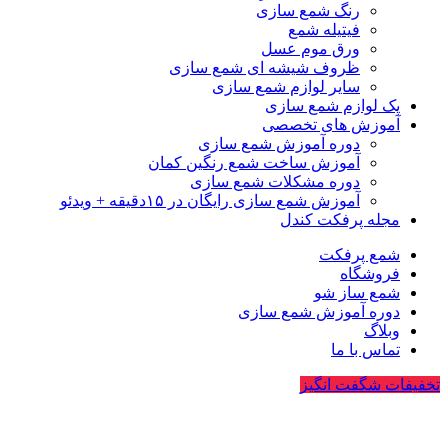
رنگ شمع سازی
فیتیله شمع
ورق موم عسل
ظروف شیشه ای شمع سازی
سایر لوازم شمع سازی
پک لوازم شمع سازی
آموزش های تخصصی
دوره آموزش شمع سازی
آموزش ساخت شمع رنگین کمان
دوره مشکلات شمع سازی
آموزش شمع سازی رایگان در ۱۵دقیقه + ویدئو
مجله پرفکت کندل
شمع پرفکت
فروشگاه
شمع ساز شو
دوره آموزش شمع سازی
وبلاگ
تماس با ما
تخفیفات شگفت انگیز