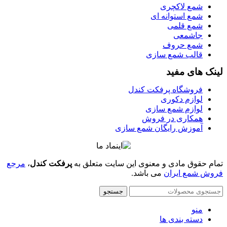
شمع لاکچری
شمع استوانه ای
شمع قلمی
جاشمعی
شمع حروف
قالب شمع سازی
لینک های مفید
فروشگاه پرفکت کندل
لوازم دکوری
لوازم شمع سازی
همکاری در فروش
آموزش رایگان شمع سازی
تمام حقوق مادی و معنوی این سایت متعلق به
پرفکت کندل
،
مرجع
فروش شمع ایران
می باشد.
جستجو
منو
دسته بندی ها