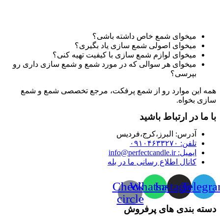
میخوای شمع خاص داشته باشی؟
میخوای اصولی شمع سازی یاد بگیری؟
میخوای لوازم شمع سازی با کیفیت تهیه کنی؟
میخوای هر سوالی که در مورد شمع و شمع سازی داری رو
بپرسی؟
همه این موارد رو از شمع پرفکت، مرجع تخصصی شمع و شمع
سازی بخواه.
با ما در ارتباط باشید
آدرس:‌ البرز،کرج،فردیس
تلفن: ۰۹۱۰۴۶۳۳۲۷۰
ایمیل: info@perfectcandle.ir
کانال اطلاع رسانی ما در بله
Check-
Whatsapp
Instagram
Telegr
circle
دسته بندی های پرفروش