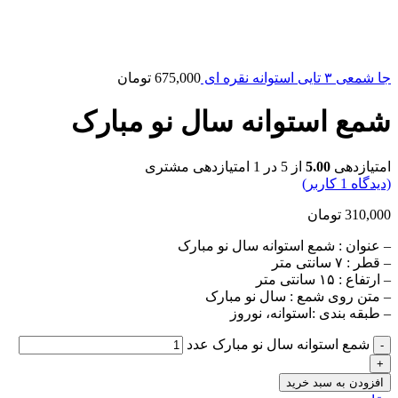
جا شمعی ۳ تایی استوانه نقره ای
675,000
تومان
شمع استوانه سال نو مبارک
امتیازدهی
5.00
از 5 در
1
امتیازدهی مشتری
(دیدگاه
1
کاربر)
310,000
تومان
– عنوان : شمع استوانه سال نو مبارک
– قطر : ۷ سانتی متر
– ارتفاع : ۱۵ سانتی متر
– متن روی شمع : سال نو مبارک
– طبقه بندی :استوانه، نوروز
شمع استوانه سال نو مبارک عدد
افزودن به سبد خرید