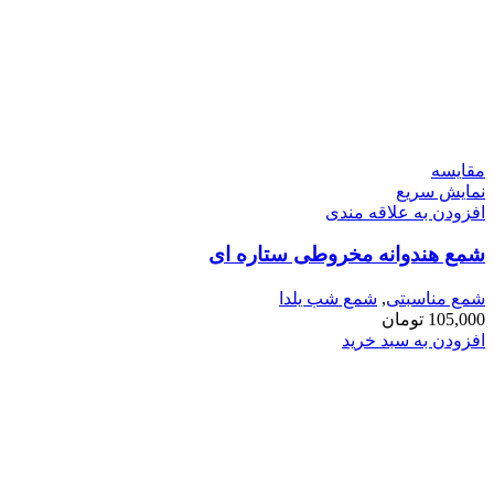
مقايسه
نمایش سریع
افزودن به علاقه مندی
شمع هندوانه مخروطی ستاره ای
شمع مناسبتی
,
شمع شب یلدا
105,000
تومان
افزودن به سبد خرید