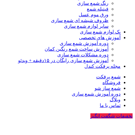
رنگ شمع سازی
فیتیله شمع
ورق موم عسل
ظروف شیشه ای شمع سازی
سایر لوازم شمع سازی
پک لوازم شمع سازی
آموزش های تخصصی
دوره آموزش شمع سازی
آموزش ساخت شمع رنگین کمان
دوره مشکلات شمع سازی
آموزش شمع سازی رایگان در ۱۵دقیقه + ویدئو
مجله پرفکت کندل
شمع پرفکت
فروشگاه
شمع ساز شو
دوره آموزش شمع سازی
وبلاگ
تماس با ما
تخفیفات شگفت انگیز