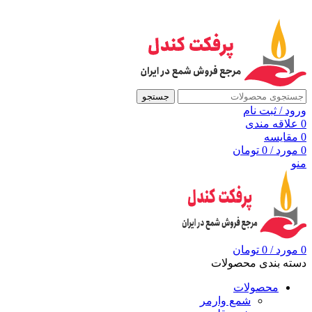
به مرجع شمع ایران، پرفکت کندل خوش آمدید
جستجو
ورود / ثبت نام
0
علاقه مندی
0
مقايسه
0
مورد
/
0
تومان
منو
0
مورد
/
0
تومان
دسته بندی محصولات
محصولات
شمع وارمر