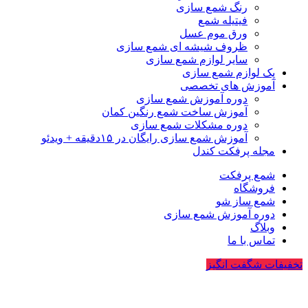
رنگ شمع سازی
فیتیله شمع
ورق موم عسل
ظروف شیشه ای شمع سازی
سایر لوازم شمع سازی
پک لوازم شمع سازی
آموزش های تخصصی
دوره آموزش شمع سازی
آموزش ساخت شمع رنگین کمان
دوره مشکلات شمع سازی
آموزش شمع سازی رایگان در ۱۵دقیقه + ویدئو
مجله پرفکت کندل
شمع پرفکت
فروشگاه
شمع ساز شو
دوره آموزش شمع سازی
وبلاگ
تماس با ما
تخفیفات شگفت انگیز