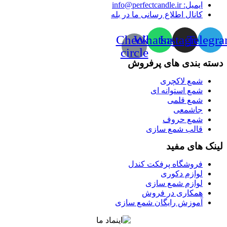
ایمیل: info@perfectcandle.ir
کانال اطلاع رسانی ما در بله
Check-
Whatsapp
Instagram
Telegr
circle
دسته بندی های پرفروش
شمع لاکچری
شمع استوانه ای
شمع قلمی
جاشمعی
شمع حروف
قالب شمع سازی
لینک های مفید
فروشگاه پرفکت کندل
لوازم دکوری
لوازم شمع سازی
همکاری در فروش
آموزش رایگان شمع سازی