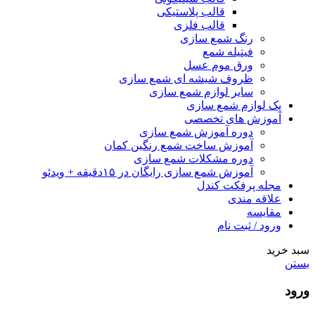
قالب پلاستیکی
قالب فلزی
رنگ شمع سازی
فیتیله شمع
ورق موم عسل
ظروف شیشه ای شمع سازی
سایر لوازم شمع سازی
پک لوازم شمع سازی
آموزش های تخصصی
دوره آموزش شمع سازی
آموزش ساخت شمع رنگین کمان
دوره مشکلات شمع سازی
آموزش شمع سازی رایگان در ۱۵دقیقه + ویدئو
مجله پرفکت کندل
علاقه مندی
مقايسه
ورود / ثبت نام
سبد خرید
بستن
ورود