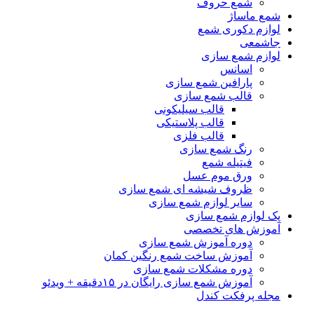
شمع حروف
شمع ماساژ
لوازم دکوری شمع
جاشمعی
لوازم شمع سازی
اسانس
پارافین شمع سازی
قالب شمع سازی
قالب سیلیکونی
قالب پلاستیکی
قالب فلزی
رنگ شمع سازی
فیتیله شمع
ورق موم عسل
ظروف شیشه ای شمع سازی
سایر لوازم شمع سازی
پک لوازم شمع سازی
آموزش های تخصصی
دوره آموزش شمع سازی
آموزش ساخت شمع رنگین کمان
دوره مشکلات شمع سازی
آموزش شمع سازی رایگان در ۱۵دقیقه + ویدئو
مجله پرفکت کندل