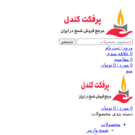
به مرجع شمع ایران، پرفکت کندل خوش آمدید
جستجو
ورود / ثبت نام
0
علاقه مندی
0
مقايسه
0
مورد
/
0
تومان
منو
0
مورد
/
0
تومان
دسته بندی محصولات
محصولات
شمع وارمر