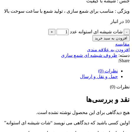
جنس : شیشه با کیفیت
ویژگی : مناسب برای شمع سازی ، تولید شمع با ساعت سوخت بالا
10 در انبار
شات شیشه ای استوانه عدد
افزودن به سبد خرید
مقايسه
افزودن به علاقه مندی
دسته:
ظروف شیشه ای شمع سازی
Share:
نظرات (0)
حمل و نقل و ارسال
نظرات (0)
نقد و بررسی‌ها
هیچ دیدگاهی برای این محصول نوشته نشده است.
اولین کسی باشید که دیدگاهی می نویسد “شات شیشه ای استوانه”