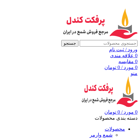
به مرجع شمع ایران، پرفکت کندل خوش آمدید
جستجو
ورود / ثبت نام
0
علاقه مندی
0
مقايسه
0
مورد
/
0
تومان
منو
0
مورد
/
0
تومان
دسته بندی محصولات
محصولات
شمع وارمر