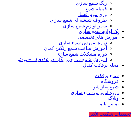
رنگ شمع سازی
فیتیله شمع
ورق موم عسل
ظروف شیشه ای شمع سازی
سایر لوازم شمع سازی
پک لوازم شمع سازی
آموزش های تخصصی
دوره آموزش شمع سازی
آموزش ساخت شمع رنگین کمان
دوره مشکلات شمع سازی
آموزش شمع سازی رایگان در ۱۵دقیقه + ویدئو
مجله پرفکت کندل
شمع پرفکت
فروشگاه
شمع ساز شو
دوره آموزش شمع سازی
وبلاگ
تماس با ما
تخفیفات شگفت انگیز