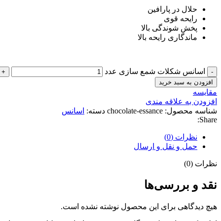
حلال در پارافین
رایحه قوی
پخش شوندگی بالا
ماندگاری رایحه بالا
اسانس شکلات شمع سازی عدد
افزودن به سبد خرید
مقايسه
افزودن به علاقه مندی
شناسه محصول:
chocolate-essance
دسته:
اسانس
Share:
نظرات (0)
حمل و نقل و ارسال
نظرات (0)
نقد و بررسی‌ها
هیچ دیدگاهی برای این محصول نوشته نشده است.