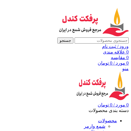
به مرجع شمع ایران، پرفکت کندل خوش آمدید
جستجو
ورود / ثبت نام
0
علاقه مندی
0
مقايسه
0
مورد
/
0
تومان
منو
0
مورد
/
0
تومان
دسته بندی محصولات
محصولات
شمع وارمر