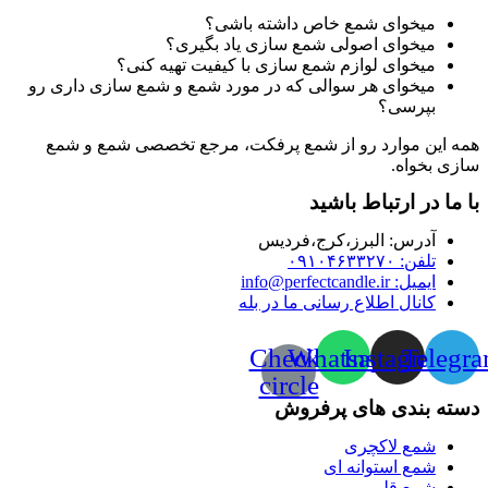
میخوای شمع خاص داشته باشی؟
میخوای اصولی شمع سازی یاد بگیری؟
میخوای لوازم شمع سازی با کیفیت تهیه کنی؟
میخوای هر سوالی که در مورد شمع و شمع سازی داری رو
بپرسی؟
همه این موارد رو از شمع پرفکت، مرجع تخصصی شمع و شمع
سازی بخواه.
با ما در ارتباط باشید
آدرس:‌ البرز،کرج،فردیس
تلفن: ۰۹۱۰۴۶۳۳۲۷۰
ایمیل: info@perfectcandle.ir
کانال اطلاع رسانی ما در بله
Check-
Whatsapp
Instagram
Telegr
circle
دسته بندی های پرفروش
شمع لاکچری
شمع استوانه ای
شمع قلمی