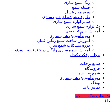
رنگ شمع سازی
فیتیله شمع
ورق موم عسل
ظروف شیشه ای شمع سازی
سایر لوازم شمع سازی
پک لوازم شمع سازی
آموزش های تخصصی
دوره آموزش شمع سازی
آموزش ساخت شمع رنگین کمان
دوره مشکلات شمع سازی
آموزش شمع سازی رایگان در ۱۵دقیقه + ویدئو
مجله پرفکت کندل
شمع پرفکت
فروشگاه
شمع ساز شو
دوره آموزش شمع سازی
وبلاگ
تماس با ما
تخفیفات شگفت انگیز
داغ