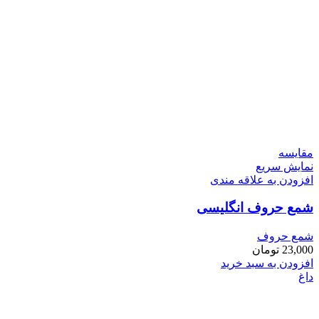
مقايسه
نمایش سریع
افزودن به علاقه مندی
شمع حروف انگلیسی
شمع حروف
23,000
تومان
افزودن به سبد خرید
داغ