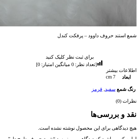
شمع استند حروف داوود – پرفکت کندل
برای ثبت نظر کلیک کنید
[تعداد نظر:
0
میانگین امتیاز:
0
]
اطلاعات بیشتر
7 cm
ابعاد
رنگ شمع
سفید
,
قرمز
نظرات (0)
نقد و بررسی‌ها
هیچ دیدگاهی برای این محصول نوشته نشده است.
اولین کسی باشید که دیدگاهی می نویسد “شمع حروف طرح دار”