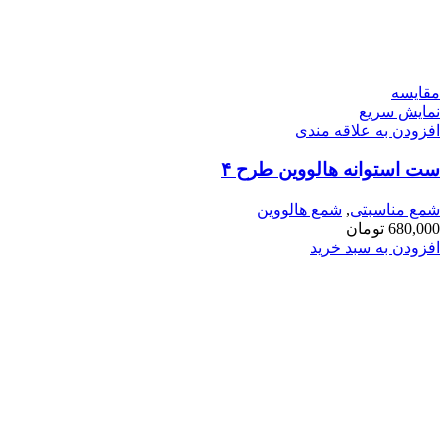
مقايسه
نمایش سریع
افزودن به علاقه مندی
ست استوانه هالووین طرح ۴
شمع مناسبتی
,
شمع هالووین
680,000
تومان
افزودن به سبد خرید