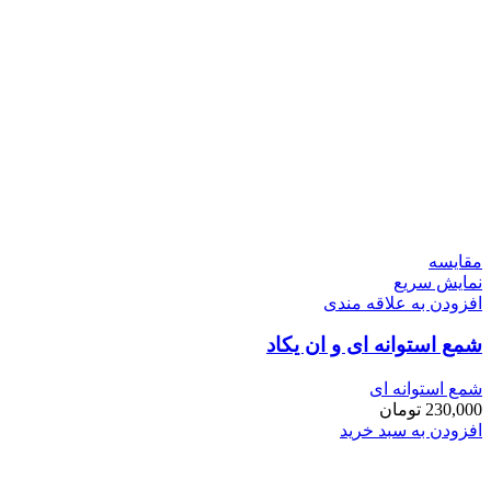
مقايسه
نمایش سریع
افزودن به علاقه مندی
شمع استوانه ای و ان یکاد
شمع استوانه ای
230,000
تومان
افزودن به سبد خرید