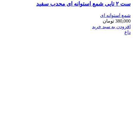
ست ۲ تایی شمع استوانه ای محدب سفید
شمع استوانه ای
380,000
تومان
افزودن به سبد خرید
داغ