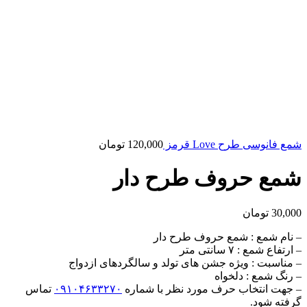
شمع فانوسی طرح Love قرمز
120,000
تومان
شمع حروف طرح دار
30,000
تومان
– نام شمع : شمع حروف طرح دار
– ارتفاع شمع : ۷ سانتی متر
– مناسبت : ویژه جشن های تولد و سالگردهای ازدواج
– رنگ شمع : دلخواه
– جهت انتخاب حرف مورد نظر با شماره
۰۹۱۰۴۶۳۳۲۷۰
تماس
گرفته شود.