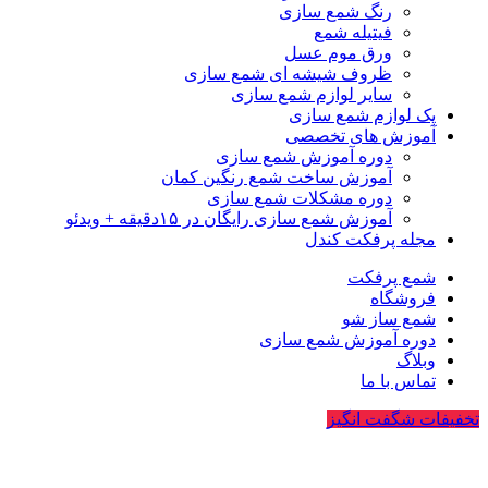
رنگ شمع سازی
فیتیله شمع
ورق موم عسل
ظروف شیشه ای شمع سازی
سایر لوازم شمع سازی
پک لوازم شمع سازی
آموزش های تخصصی
دوره آموزش شمع سازی
آموزش ساخت شمع رنگین کمان
دوره مشکلات شمع سازی
آموزش شمع سازی رایگان در ۱۵دقیقه + ویدئو
مجله پرفکت کندل
شمع پرفکت
فروشگاه
شمع ساز شو
دوره آموزش شمع سازی
وبلاگ
تماس با ما
تخفیفات شگفت انگیز
فروخته شده