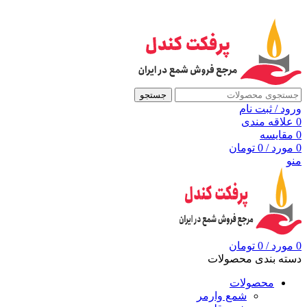
به مرجع شمع ایران، پرفکت کندل خوش آمدید
جستجو
ورود / ثبت نام
0
علاقه مندی
0
مقايسه
0
مورد
/
0
تومان
منو
0
مورد
/
0
تومان
دسته بندی محصولات
محصولات
شمع وارمر