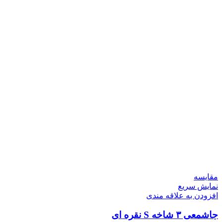
مقايسه
نمایش سریع
افزودن به علاقه مندی
جاشمعی ۳ شاخه S نقره ای