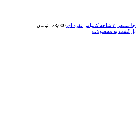
جا شمعی ۳ شاخه کانواس نقره ای
138,000
تومان
بازگشت به محصولات