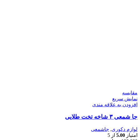
مقايسه
نمایش سریع
افزودن به علاقه مندی
جا شمعی ۳ شاخه تخت طلایی
لوازم دکوری
,
جاشمعی
امتیاز
5.00
از 5