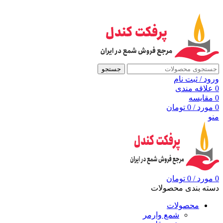
به مرجع شمع ایران، پرفکت کندل خوش آمدید
جستجو
ورود / ثبت نام
0
علاقه مندی
0
مقايسه
0
مورد
/
0
تومان
منو
0
مورد
/
0
تومان
دسته بندی محصولات
محصولات
شمع وارمر