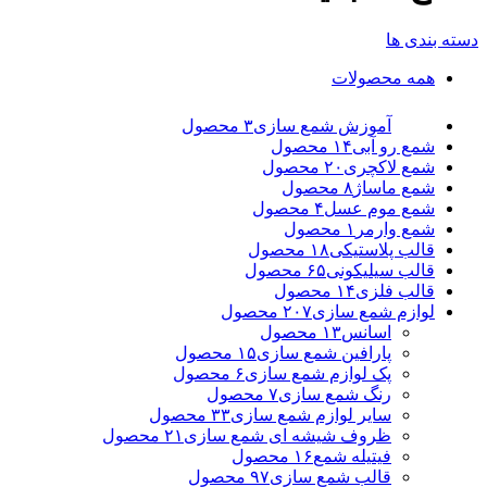
دسته بندی ها
همه
محصولات
آموزش شمع سازی
۳ محصول
شمع رو آبی
۱۴ محصول
شمع لاکچری
۲۰ محصول
شمع ماساژ
۸ محصول
شمع موم عسل
۴ محصول
شمع وارمر
۱ محصول
قالب پلاستیکی
۱۸ محصول
قالب سیلیکونی
۶۵ محصول
قالب فلزی
۱۴ محصول
لوازم شمع سازی
۲۰۷ محصول
اسانس
۱۳ محصول
پارافین شمع سازی
۱۵ محصول
پک لوازم شمع سازی
۶ محصول
رنگ شمع سازی
۷ محصول
سایر لوازم شمع سازی
۳۳ محصول
ظروف شیشه ای شمع سازی
۲۱ محصول
فیتیله شمع
۱۶ محصول
قالب شمع سازی
۹۷ محصول