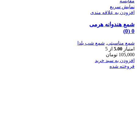
مقايسه
نمایش سریع
افزودن به علاقه مندی
شمع هندوانه هرمی
0 (0)
شمع مناسبتی
,
شمع شب یلدا
امتیاز
5.00
از 5
105,000
تومان
افزودن به سبد خرید
فروخته شده