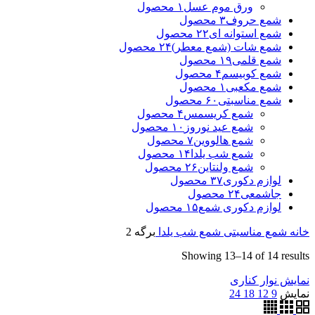
ورق موم عسل
۱ محصول
شمع حروف
۳ محصول
شمع استوانه ای
۲۲ محصول
شمع شات (شمع معطر)
۲۴ محصول
شمع قلمی
۱۹ محصول
شمع کوبیسم
۴ محصول
شمع مکعبی
۱ محصول
شمع مناسبتی
۶۰ محصول
شمع کریسمس
۴ محصول
شمع عید نوروز
۱۰ محصول
شمع هالووین
۷ محصول
شمع شب یلدا
۱۴ محصول
شمع ولنتاین
۲۶ محصول
لوازم دکوری
۳۷ محصول
جاشمعی
۲۴ محصول
لوازم دکوری شمع
۱۵ محصول
خانه
شمع مناسبتی
شمع شب یلدا
برگه 2
Showing 13–14 of 14 results
نمایش نوار کناری
نمایش
9
12
18
24