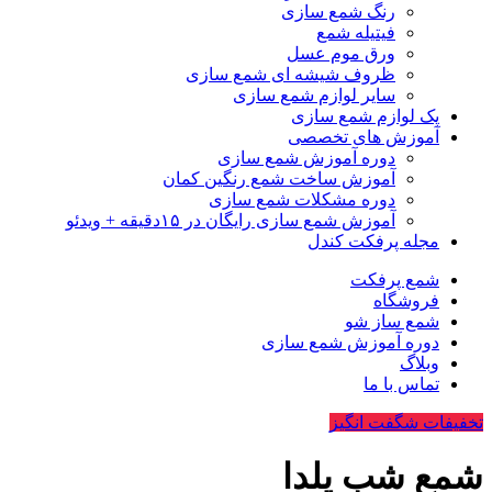
رنگ شمع سازی
فیتیله شمع
ورق موم عسل
ظروف شیشه ای شمع سازی
سایر لوازم شمع سازی
پک لوازم شمع سازی
آموزش های تخصصی
دوره آموزش شمع سازی
آموزش ساخت شمع رنگین کمان
دوره مشکلات شمع سازی
آموزش شمع سازی رایگان در ۱۵دقیقه + ویدئو
مجله پرفکت کندل
شمع پرفکت
فروشگاه
شمع ساز شو
دوره آموزش شمع سازی
وبلاگ
تماس با ما
تخفیفات شگفت انگیز
شمع شب یلدا