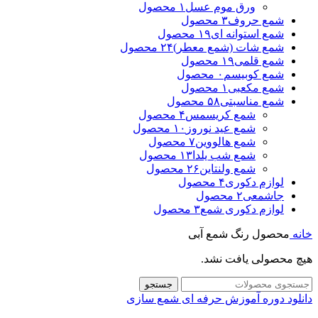
ورق موم عسل
۱ محصول
شمع حروف
۳ محصول
شمع استوانه ای
۱۹ محصول
شمع شات (شمع معطر)
۲۴ محصول
شمع قلمی
۱۹ محصول
شمع کوبیسم
۰ محصول
شمع مکعبی
۱ محصول
شمع مناسبتی
۵۸ محصول
شمع کریسمس
۴ محصول
شمع عید نوروز
۱۰ محصول
شمع هالووین
۷ محصول
شمع شب یلدا
۱۳ محصول
شمع ولنتاین
۲۶ محصول
لوازم دکوری
۴ محصول
جاشمعی
۲ محصول
لوازم دکوری شمع
۳ محصول
خانه
محصول رنگ شمع
آبی
هیچ محصولی یافت نشد.
جستجو
دانلود دوره آموزش حرفه ای شمع سازی