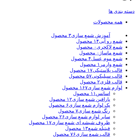
دسته بندی ها
همه
محصولات
آموزش شمع سازی
۳ محصول
شمع رو آبی
۱۴ محصول
شمع لاکچری
۰ محصول
شمع ماساژ
۰ محصول
شمع موم عسل
۴ محصول
شمع وارمر
۱ محصول
قالب پلاستیکی
۱۷ محصول
قالب سیلیکونی
۵۷ محصول
قالب فلزی
۲ محصول
لوازم شمع سازی
۱۶۷ محصول
اسانس
۱۱ محصول
پارافین شمع سازی
۱۲ محصول
پک لوازم شمع سازی
۶ محصول
رنگ شمع سازی
۷ محصول
سایر لوازم شمع سازی
۲۶ محصول
ظروف شیشه ای شمع سازی
۱۷ محصول
فیتیله شمع
۱۳ محصول
قالب شمع سازی
۷۶ محصول