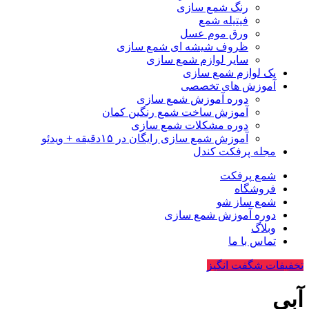
رنگ شمع سازی
فیتیله شمع
ورق موم عسل
ظروف شیشه ای شمع سازی
سایر لوازم شمع سازی
پک لوازم شمع سازی
آموزش های تخصصی
دوره آموزش شمع سازی
آموزش ساخت شمع رنگین کمان
دوره مشکلات شمع سازی
آموزش شمع سازی رایگان در ۱۵دقیقه + ویدئو
مجله پرفکت کندل
شمع پرفکت
فروشگاه
شمع ساز شو
دوره آموزش شمع سازی
وبلاگ
تماس با ما
تخفیفات شگفت انگیز
آبی