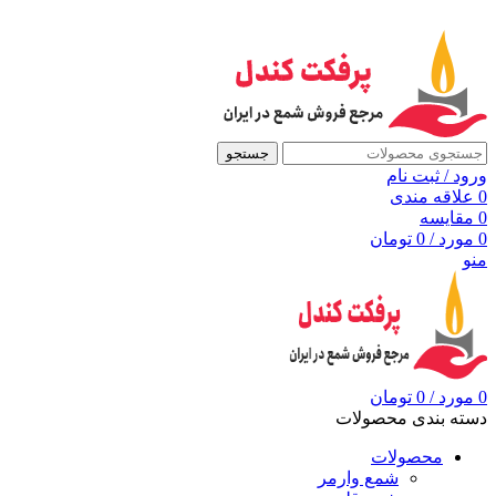
به مرجع شمع ایران، پرفکت کندل خوش آمدید
جستجو
ورود / ثبت نام
0
علاقه مندی
0
مقايسه
0
مورد
/
0
تومان
منو
0
مورد
/
0
تومان
دسته بندی محصولات
محصولات
شمع وارمر