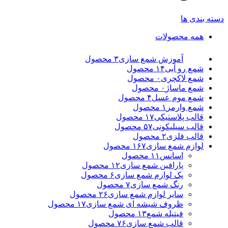
دسته بندی ها
همه
محصولات
آموزش شمع سازی
۳ محصول
شمع رو آبی
۱۴ محصول
شمع لاکچری
۰ محصول
شمع ماساژ
۰ محصول
شمع موم عسل
۴ محصول
شمع وارمر
۱ محصول
قالب پلاستیکی
۱۷ محصول
قالب سیلیکونی
۵۷ محصول
قالب فلزی
۲ محصول
لوازم شمع سازی
۱۶۷ محصول
اسانس
۱۱ محصول
پارافین شمع سازی
۱۲ محصول
پک لوازم شمع سازی
۶ محصول
رنگ شمع سازی
۷ محصول
سایر لوازم شمع سازی
۲۶ محصول
ظروف شیشه ای شمع سازی
۱۷ محصول
فیتیله شمع
۱۳ محصول
قالب شمع سازی
۷۶ محصول