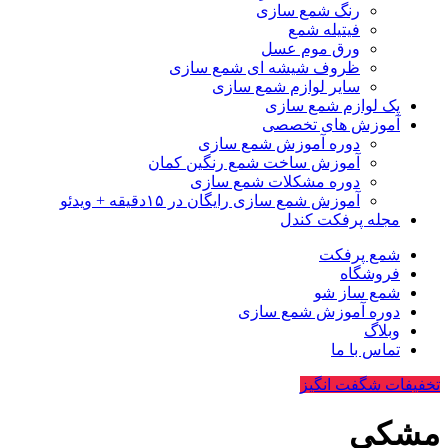
رنگ شمع سازی
فیتیله شمع
ورق موم عسل
ظروف شیشه ای شمع سازی
سایر لوازم شمع سازی
پک لوازم شمع سازی
آموزش های تخصصی
دوره آموزش شمع سازی
آموزش ساخت شمع رنگین کمان
دوره مشکلات شمع سازی
آموزش شمع سازی رایگان در ۱۵دقیقه + ویدئو
مجله پرفکت کندل
شمع پرفکت
فروشگاه
شمع ساز شو
دوره آموزش شمع سازی
وبلاگ
تماس با ما
تخفیفات شگفت انگیز
مشکی