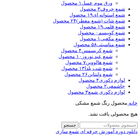
ورق موم عسل
۱ محصول
شمع حروف
۳ محصول
شمع استوانه ای
۱۹ محصول
شمع شات (شمع معطر)
۲۴ محصول
شمع قلمی
۱۹ محصول
شمع کوبیسم
۰ محصول
شمع مکعبی
۱ محصول
شمع مناسبتی
۵۸ محصول
شمع کریسمس
۴ محصول
شمع عید نوروز
۱۰ محصول
شمع هالووین
۷ محصول
شمع شب یلدا
۱۳ محصول
شمع ولنتاین
۲۶ محصول
لوازم دکوری
۴ محصول
جاشمعی
۲ محصول
لوازم دکوری شمع
۳ محصول
خانه
محصول رنگ شمع
مشکی
هیچ محصولی یافت نشد.
جستجو
دانلود دوره آموزش حرفه ای شمع سازی