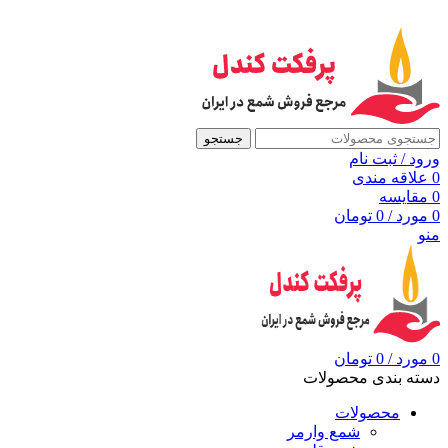
به مرجع شمع ایران، پرفکت کندل خوش آمدید
جستجو
ورود / ثبت نام
0
علاقه مندی
0
مقايسه
0
مورد
/
0
تومان
منو
0
مورد
/
0
تومان
دسته بندی محصولات
محصولات
شمع وارمر