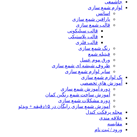
جاشمعی
لوازم شمع سازی
اسانس
پارافین شمع سازی
قالب شمع سازی
قالب سیلیکونی
قالب پلاستیکی
قالب فلزی
رنگ شمع سازی
فیتیله شمع
ورق موم عسل
ظروف شیشه ای شمع سازی
سایر لوازم شمع سازی
پک لوازم شمع سازی
آموزش های تخصصی
دوره آموزش شمع سازی
آموزش ساخت شمع رنگین کمان
دوره مشکلات شمع سازی
آموزش شمع سازی رایگان در ۱۵دقیقه + ویدئو
مجله پرفکت کندل
علاقه مندی
مقايسه
ورود / ثبت نام