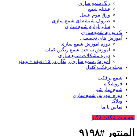
رنگ شمع سازی
فیتیله شمع
ورق موم عسل
ظروف شیشه ای شمع سازی
سایر لوازم شمع سازی
پک لوازم شمع سازی
آموزش های تخصصی
دوره آموزش شمع سازی
آموزش ساخت شمع رنگین کمان
دوره مشکلات شمع سازی
آموزش شمع سازی رایگان در ۱۵دقیقه + ویدئو
مجله پرفکت کندل
شمع پرفکت
فروشگاه
شمع ساز شو
دوره آموزش شمع سازی
وبلاگ
تماس با ما
تخفیفات شگفت انگیز
المنتور #۹۱۹۸