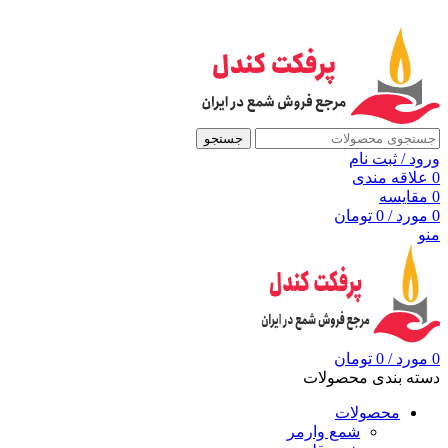
به مرجع شمع ایران، پرفکت کندل خوش آمدید
جستجو
ورود / ثبت نام
0
علاقه مندی
0
مقايسه
0
مورد
/
0
تومان
منو
0
مورد
/
0
تومان
دسته بندی محصولات
محصولات
شمع وارمر