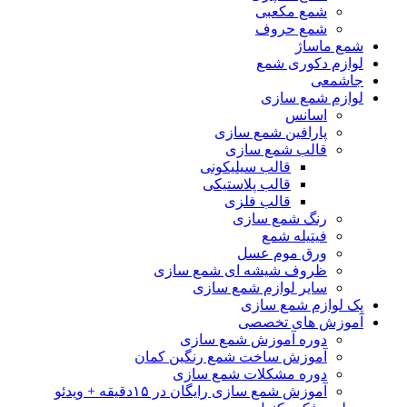
شمع مکعبی
شمع حروف
شمع ماساژ
لوازم دکوری شمع
جاشمعی
لوازم شمع سازی
اسانس
پارافین شمع سازی
قالب شمع سازی
قالب سیلیکونی
قالب پلاستیکی
قالب فلزی
رنگ شمع سازی
فیتیله شمع
ورق موم عسل
ظروف شیشه ای شمع سازی
سایر لوازم شمع سازی
پک لوازم شمع سازی
آموزش های تخصصی
دوره آموزش شمع سازی
آموزش ساخت شمع رنگین کمان
دوره مشکلات شمع سازی
آموزش شمع سازی رایگان در ۱۵دقیقه + ویدئو