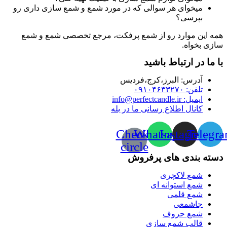
میخوای هر سوالی که در مورد شمع و شمع سازی داری رو
بپرسی؟
همه این موارد رو از شمع پرفکت، مرجع تخصصی شمع و شمع
سازی بخواه.
با ما در ارتباط باشید
آدرس:‌ البرز،کرج،فردیس
تلفن: ۰۹۱۰۴۶۳۳۲۷۰
ایمیل: info@perfectcandle.ir
کانال اطلاع رسانی ما در بله
Check-
Whatsapp
Instagram
Telegr
circle
دسته بندی های پرفروش
شمع لاکچری
شمع استوانه ای
شمع قلمی
جاشمعی
شمع حروف
قالب شمع سازی